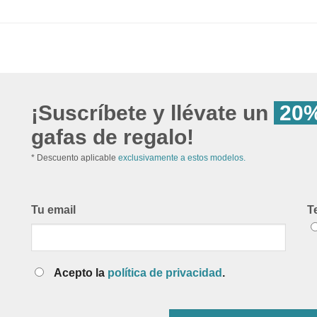
¡Suscríbete y llévate un
20%
gafas de regalo!
* Descuento aplicable
exclusivamente a estos modelos.
Tu email
T
Acepto la
política de privacidad
.