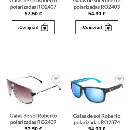
Gafas de sol Roberto
Gafas de sol Roberto
polarizadas RO2407
polarizadas RO2403
57.50
€
54.90
€
¡Comprar!
¡Comprar!
Gafas
Gafas
de sol
de sol
que
que
quiero
quiero
Gafas de sol Roberto
Gafas de sol Roberto
polarizadas RO2409
polarizadas RO2374
57.50
€
54.90
€