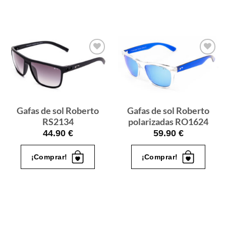
Gafas
Gafas
de sol
de sol
que
que
quiero
quiero
Gafas de sol Roberto
Gafas de sol Roberto
RS2134
polarizadas RO1624
44.90
€
59.90
€
¡Comprar!
¡Comprar!