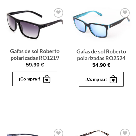
Gafas
Gafas
de sol
de sol
que
que
quiero
quiero
Gafas de sol Roberto
Gafas de sol Roberto
polarizadas RO1219
polarizadas RO2524
59.90
€
54.90
€
¡Comprar!
¡Comprar!