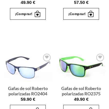
49.90
€
57.50
€
¡Comprar!
¡Comprar!
Gafas
Gafas
de sol
de sol
que
que
quiero
quiero
Gafas de sol Roberto
Gafas de sol Roberto
polarizadas RO2404
polarizadas RO2375
59.90
€
49.90
€