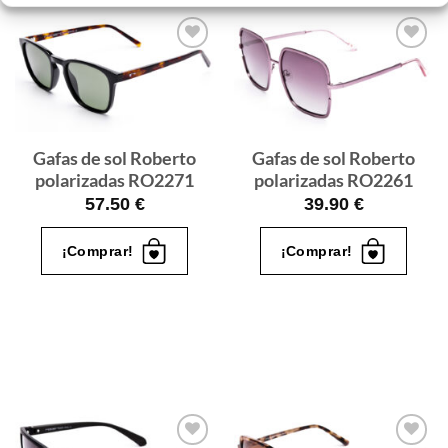
Gafas
Gafas
de sol
de sol
que
que
quiero
quiero
Gafas de sol Roberto
Gafas de sol Roberto
polarizadas RO2271
polarizadas RO2261
57.50
€
39.90
€
¡Comprar!
¡Comprar!