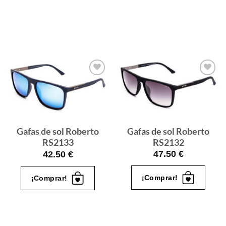
Gafas
Gafas
de sol
de sol
que
que
quiero
quiero
Gafas de sol Roberto
Gafas de sol Roberto
RS2132
RS2133
47.50
€
42.50
€
¡Comprar!
¡Comprar!