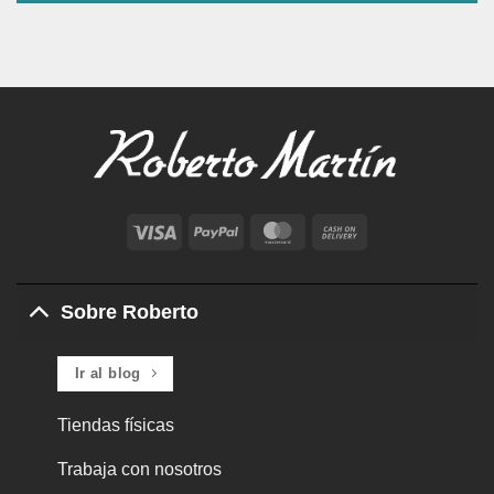
Visa
PayPal
MasterCard
Cash
On
Delivery
Sobre Roberto
Ir al blog
Tiendas físicas
Trabaja con nosotros