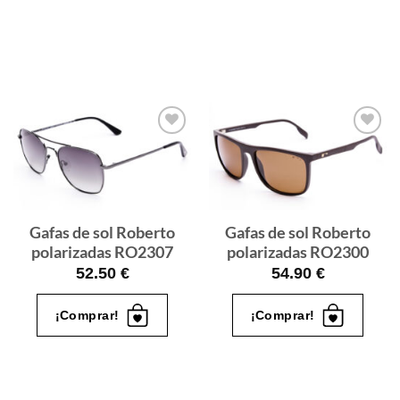
Gafas
Gafas
de sol
de sol
que
que
quiero
quiero
Gafas de sol Roberto
Gafas de sol Roberto
polarizadas RO2307
polarizadas RO2300
52.50
€
54.90
€
¡Comprar!
¡Comprar!