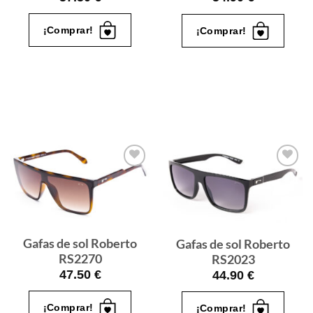
¡Comprar!
¡Comprar!
Gafas
Gafas
de sol
de sol
que
que
quiero
quiero
Gafas de sol Roberto
Gafas de sol Roberto
RS2270
RS2023
47.50
€
44.90
€
¡Comprar!
¡Comprar!