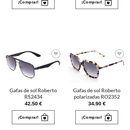
¡Comprar!
¡Comprar!
Gafas
Gafas
de sol
de sol
que
que
quiero
quiero
Gafas de sol Roberto
Gafas de sol Roberto
RS2434
polarizadas RO2352
42.50
€
34.90
€
¡Comprar!
¡Comprar!