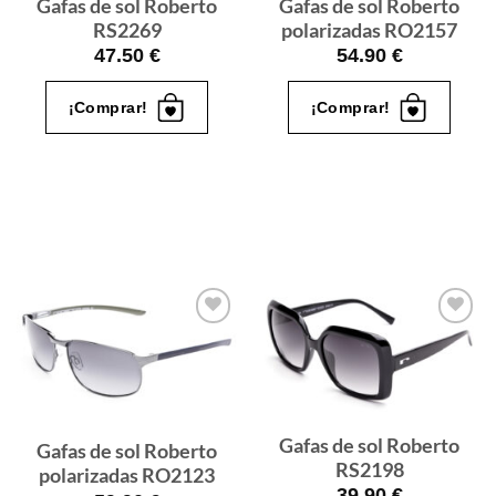
Gafas de sol Roberto
Gafas de sol Roberto
RS2269
polarizadas RO2157
47.50
€
54.90
€
¡Comprar!
¡Comprar!
Gafas
Gafas
de sol
de sol
que
que
quiero
quiero
Gafas de sol Roberto
Gafas de sol Roberto
RS2198
polarizadas RO2123
39.90
€