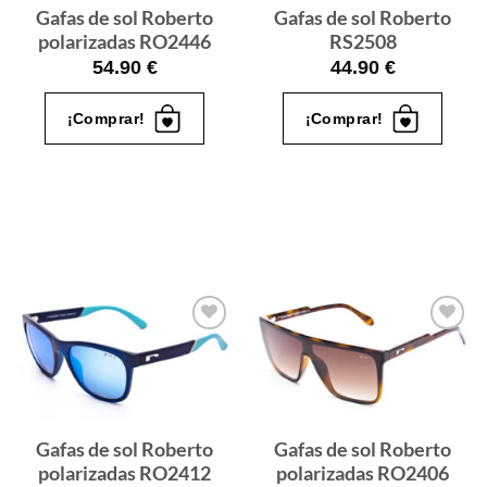
Gafas de sol Roberto
Gafas de sol Roberto
polarizadas RO2446
RS2508
54.90
€
44.90
€
¡Comprar!
¡Comprar!
Gafas
Gafas
de sol
de sol
que
que
quiero
quiero
Gafas de sol Roberto
Gafas de sol Roberto
polarizadas RO2412
polarizadas RO2406