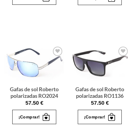
Gafas
Gafas
de sol
de sol
que
que
quiero
quiero
Gafas de sol Roberto
Gafas de sol Roberto
polarizadas RO2024
polarizadas RO1136
57.50
€
57.50
€
¡Comprar!
¡Comprar!