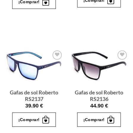
¡Comprar!
¡Comprar!
Gafas
Gafas
de sol
de sol
que
que
quiero
quiero
Gafas de sol Roberto
Gafas de sol Roberto
RS2137
RS2136
39.90
€
44.90
€
¡Comprar!
¡Comprar!