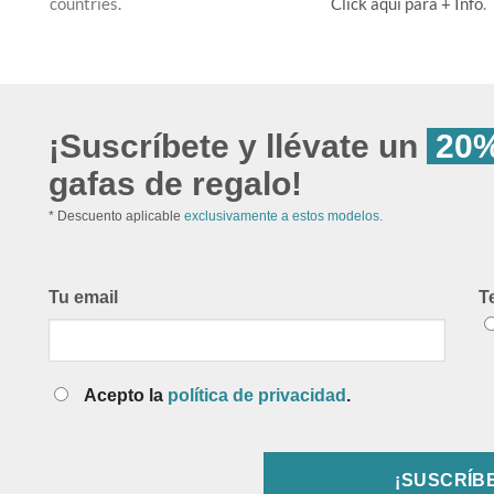
countries.
Click aquí para + Info
.
¡Suscríbete y llévate un
20%
gafas de regalo!
* Descuento aplicable
exclusivamente a estos modelos.
Tu email
T
Acepto la
política de privacidad
.