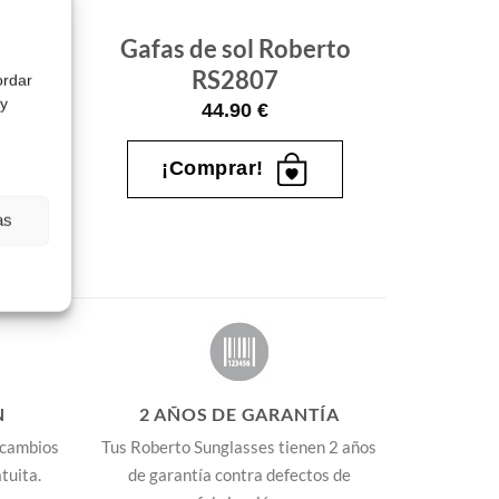
rto
Gafas de sol Roberto
RS2807
ordar
 y
44.90
€
¡Comprar!
as
N
2 AÑOS DE GARANTÍA
 cambios
Tus Roberto Sunglasses tienen 2 años
tuita.
de garantía contra defectos de