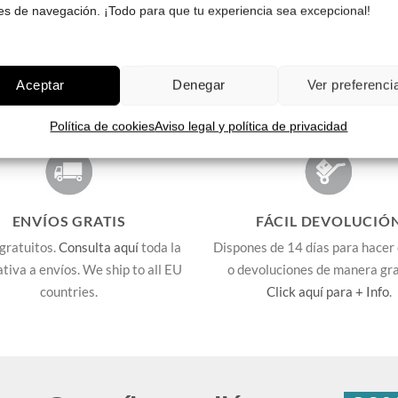
es de navegación. ¡Todo para que tu experiencia sea excepcional!
Pruébatelas
Aceptar
Denegar
Ver preferenci
Política de cookies
Aviso legal y política de privacidad
ENVÍOS GRATIS
FÁCIL DEVOLUCIÓ
gratuitos.
Consulta aquí
toda la
Dispones de 14 días para hacer
lativa a envíos. We ship to all EU
o devoluciones de manera gra
countries.
Click aquí para + Info
.