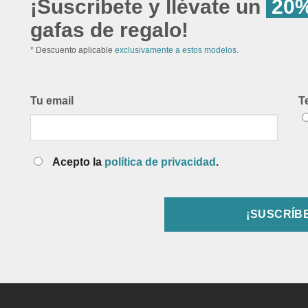
¡Suscríbete y llévate un
20%
gafas de regalo!
* Descuento aplicable
exclusivamente a estos modelos.
Tu email
T
Acepto la
política de privacidad
.