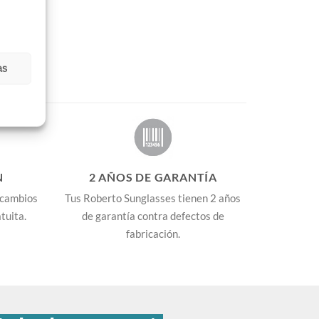
as
N
2 AÑOS DE GARANTÍA
 cambios
Tus Roberto Sunglasses tienen 2 años
tuita.
de garantía contra defectos de
fabricación.