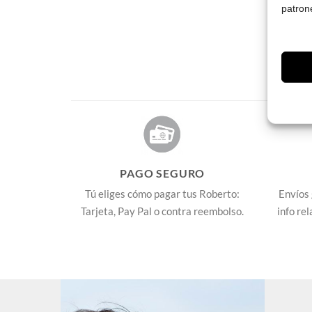
patron
PAGO SEGURO
Tú eliges cómo pagar tus Roberto:
Envíos 
Tarjeta, Pay Pal o contra reembolso.
info re