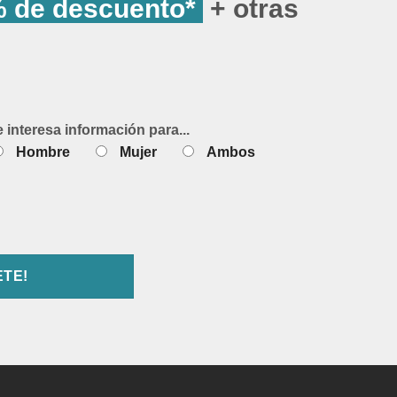
 de descuento*
+ otras
e interesa información para...
Hombre
Mujer
Ambos