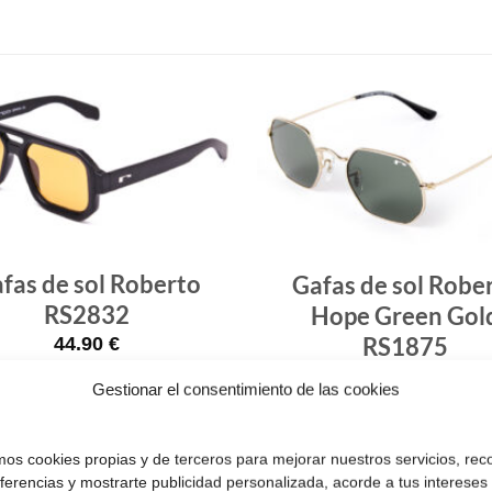
Gafas
de sol
que
quiero
fas de sol Roberto
Gafas de sol Robe
RS2832
Hope Green Gol
RS1875
44.90
€
39.90
€
Gestionar el consentimiento de las cookies
¡Comprar!
¡Comprar!
amos cookies propias y de terceros para mejorar nuestros servicios, rec
eferencias y mostrarte publicidad personalizada, acorde a tus intereses