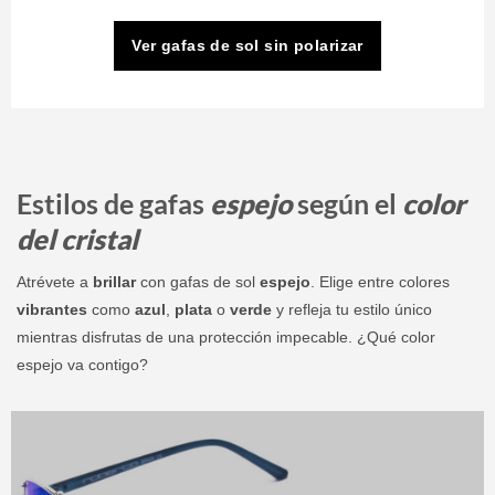
Ver gafas de sol sin polarizar
Estilos de gafas
espejo
según el
color
del cristal
Atrévete a
brillar
con gafas de sol
espejo
. Elige entre colores
vibrantes
como
azul
,
plata
o
verde
y refleja tu estilo único
mientras disfrutas de una protección impecable. ¿Qué color
espejo va contigo?