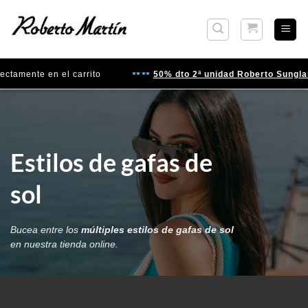
Saltar
al
contenido
ente en el carrito
50% dto 2ª unidad Roberto Sunglasses
Estilos de gafas de
sol
Bucea entre los
múltiples estilos de gafas de sol
en nuestra tienda online.