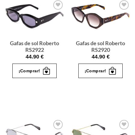
Gafas
Gafas
de sol
de sol
que
que
quiero
quiero
Gafas de sol Roberto
Gafas de sol Roberto
RS2922
RS2920
44.90
€
44.90
€
¡Comprar!
¡Comprar!
Gafas
Gafas