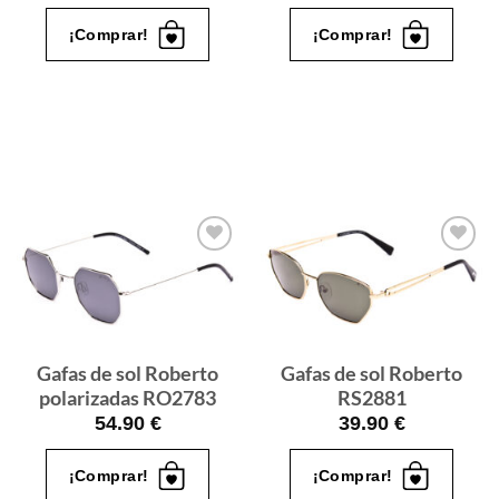
¡Comprar!
¡Comprar!
Gafas
Gafas
de sol
de sol
que
que
quiero
quiero
Gafas de sol Roberto
Gafas de sol Roberto
polarizadas RO2783
RS2881
54.90
€
39.90
€
¡Comprar!
¡Comprar!