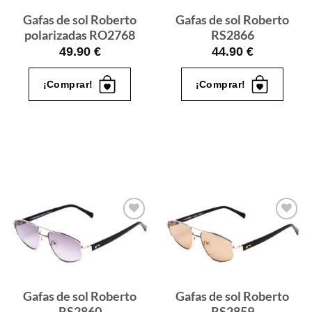
Gafas de sol Roberto
Gafas de sol Roberto
polarizadas RO2768
RS2866
49.90
€
44.90
€
¡Comprar!
¡Comprar!
Gafas
Gafas
de sol
de sol
que
que
quiero
quiero
Gafas de sol Roberto
Gafas de sol Roberto
RS2860
RS2859