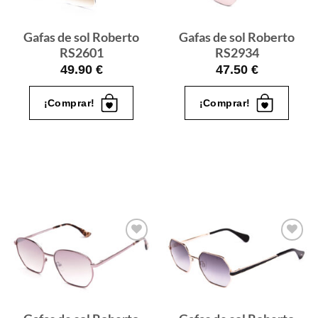
Gafas de sol Roberto
Gafas de sol Roberto
RS2601
RS2934
49.90
€
47.50
€
¡Comprar!
¡Comprar!
Gafas
Gafas
de sol
de sol
que
que
quiero
quiero