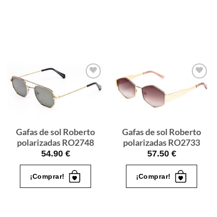
Gafas
Gafas
de sol
de sol
que
que
quiero
quiero
Gafas de sol Roberto
Gafas de sol Roberto
polarizadas RO2748
polarizadas RO2733
54.90
€
57.50
€
¡Comprar!
¡Comprar!