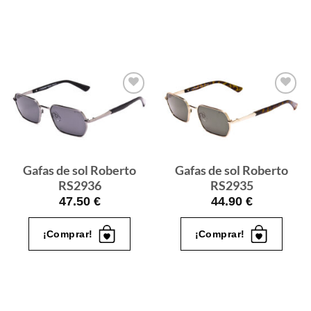
Gafas
Gafas
de sol
de sol
que
que
quiero
quiero
Gafas de sol Roberto
Gafas de sol Roberto
RS2936
RS2935
47.50
€
44.90
€
¡Comprar!
¡Comprar!