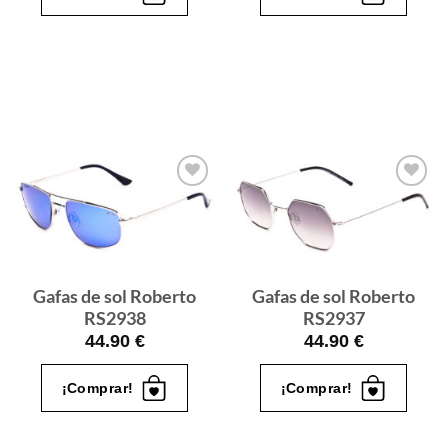
Gafas
Gafas
de sol
de sol
que
que
quiero
quiero
Gafas de sol Roberto
Gafas de sol Roberto
RS2938
RS2937
44.90
€
44.90
€
¡Comprar!
¡Comprar!