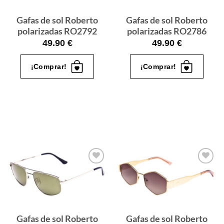
Gafas de sol Roberto
Gafas de sol Roberto
polarizadas RO2792
polarizadas RO2786
49.90
€
49.90
€
¡Comprar!
¡Comprar!
Gafas
Gafas
de sol
de sol
que
que
quiero
quiero
Gafas de sol Roberto
Gafas de sol Roberto