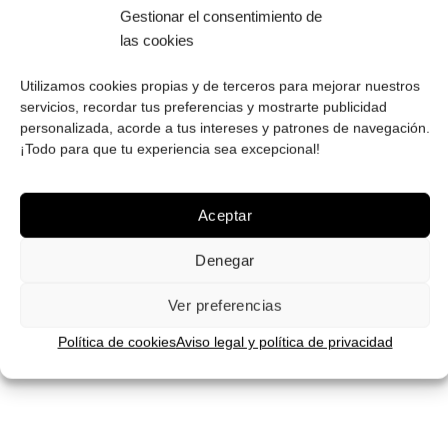
Gestionar el consentimiento de
las cookies
Utilizamos cookies propias y de terceros para mejorar nuestros
servicios, recordar tus preferencias y mostrarte publicidad
personalizada, acorde a tus intereses y patrones de navegación.
Gafas
Gafas
¡Todo para que tu experiencia sea excepcional!
de sol
de sol
que
que
quiero
quiero
Aceptar
Gafas de sol Roberto
Gafas de sol Roberto
polarizadas RO2781
RS2879
Denegar
57.50
€
39.90
€
Ver preferencias
¡Comprar!
¡Comprar!
Política de cookies
Aviso legal y política de privacidad