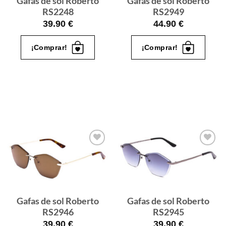
Gafas de sol Roberto
Gafas de sol Roberto
RS2248
RS2949
39.90
€
44.90
€
¡Comprar!
¡Comprar!
Gafas
Gafas
de sol
de sol
que
que
quiero
quiero
Gafas de sol Roberto
Gafas de sol Roberto
RS2946
RS2945
39.90
€
39.90
€