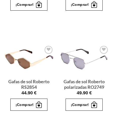
¡Comprar!
¡Comprar!
Gafas
Gafas
de sol
de sol
que
que
quiero
quiero
Gafas de sol Roberto
Gafas de sol Roberto
RS2854
polarizadas RO2749
44.90
€
49.90
€
¡Comprar!
¡Comprar!