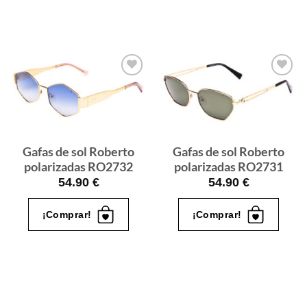
Gafas
Gafas
de sol
de sol
que
que
quiero
quiero
Gafas de sol Roberto
Gafas de sol Roberto
polarizadas RO2732
polarizadas RO2731
54.90
€
54.90
€
¡Comprar!
¡Comprar!