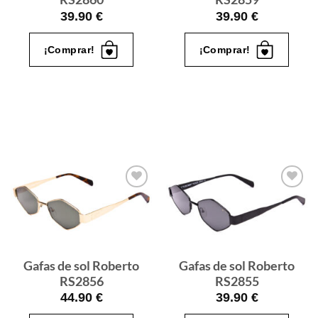
39.90
€
39.90
€
¡Comprar!
¡Comprar!
Gafas
Gafas
de sol
de sol
que
que
quiero
quiero
Gafas de sol Roberto
Gafas de sol Roberto
RS2856
RS2855
44.90
€
39.90
€