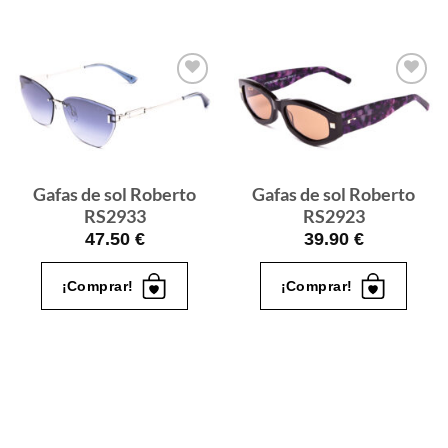
Gafas
Gafas
de sol
de sol
que
que
quiero
quiero
Gafas de sol Roberto
Gafas de sol Roberto
RS2933
RS2923
47.50
€
39.90
€
¡Comprar!
¡Comprar!