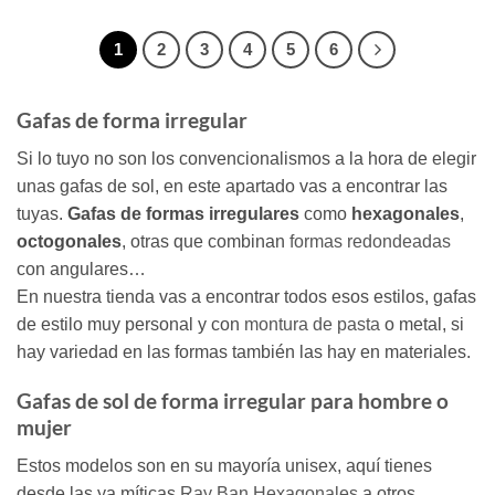
1
2
3
4
5
6
Gafas de forma irregular
Si lo tuyo no son los convencionalismos a la hora de elegir
unas gafas de sol, en este apartado vas a encontrar las
tuyas.
Gafas de formas irregulares
como
hexagonales
,
octogonales
, otras que combinan
formas redondeadas
con angulares…
En nuestra tienda vas a encontrar todos esos estilos, gafas
de estilo muy personal y con
montura de pasta
o metal, si
hay variedad en las formas también las hay en materiales.
Gafas de sol de forma irregular para hombre o
mujer
Estos modelos son en su mayoría unisex, aquí tienes
desde las ya míticas
Ray Ban Hexagonales
a otros