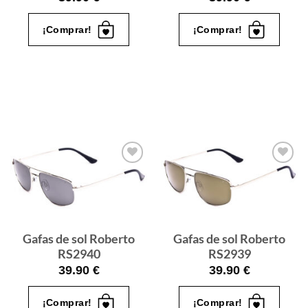
¡Comprar!
¡Comprar!
Gafas
Gafas
de sol
de sol
que
que
quiero
quiero
Gafas de sol Roberto
Gafas de sol Roberto
RS2940
RS2939
39.90
€
39.90
€
¡Comprar!
¡Comprar!