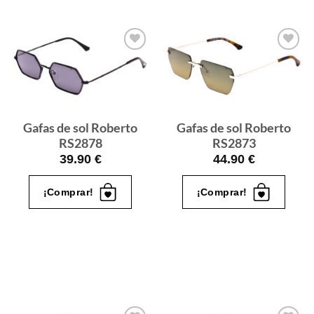
Gafas
Gafas
de sol
de sol
que
que
quiero
quiero
Gafas de sol Roberto
Gafas de sol Roberto
RS2878
RS2873
39.90
€
44.90
€
¡Comprar!
¡Comprar!