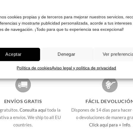
¡Comprar!
¡Comprar!
amos cookies propias y de terceros para mejorar nuestros servicios, rec
Pruébatelas
eferencias y mostrarte publicidad personalizada, acorde a tus intereses
es de navegación. ¡Todo para que tu experiencia sea excepcional!
Aceptar
Denegar
Ver preferenci
Política de cookies
Aviso legal y política de privacidad
ENVÍOS GRATIS
FÁCIL DEVOLUCIÓ
gratuitos.
Consulta aquí
toda la
Dispones de 14 días para hacer
lativa a envíos. We ship to all EU
o devoluciones de manera gra
countries.
Click aquí para + Info
.