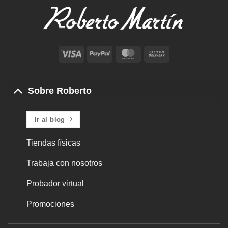
Visa
PayPal
MasterCard
Cash
On
Delivery
Sobre Roberto
Ir al blog
Tiendas físicas
Trabaja con nosotros
Probador virtual
Promociones