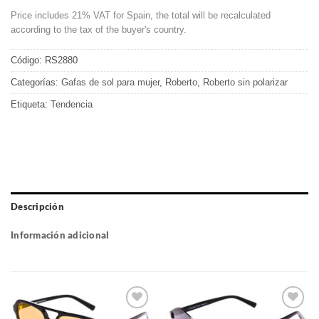
Price includes 21% VAT for Spain, the total will be recalculated
according to the tax of the buyer's country.
Código:
RS2880
Categorías:
Gafas de sol para mujer
,
Roberto
,
Roberto sin polarizar
Etiqueta:
Tendencia
Descripción
Información adicional
Gafas
Gafas