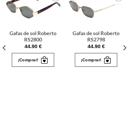
Gafas
Gafas
de sol
de sol
que
que
quiero
quiero
Gafas de sol Roberto
Gafas de sol Roberto
RS2800
RS2798
44.90
€
44.90
€
¡Comprar!
¡Comprar!