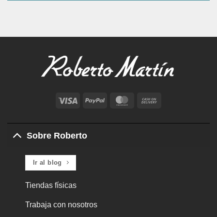
Visa
PayPal
MasterCard
Cash
On
Delivery
Sobre Roberto
Ir al blog
Tiendas físicas
Trabaja con nosotros