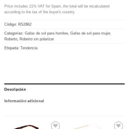
Price includes 21% VAT for Spain, the total will be recalculated
according to the tax of the buyer's country.
Código:
RS2862
Categorías:
Gafas de sol para hombre
,
Gafas de sol para mujer
,
Roberto
,
Roberto sin polarizar
Etiqueta:
Tendencia
Descripción
Información adicional