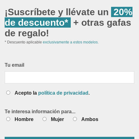
¡Suscríbete y llévate un
20%
de descuento*
+ otras gafas
de regalo!
* Descuento aplicable
exclusivamente a estos modelos.
Tu email
Acepto la
política de privacidad
.
Te interesa información para...
Hombre
Mujer
Ambos