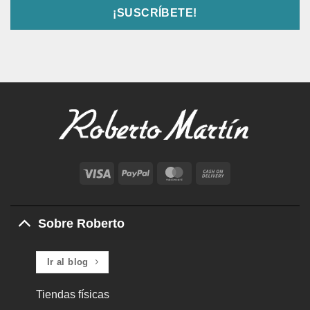
Visa
PayPal
MasterCard
Cash
On
Delivery
Sobre Roberto
Ir al blog
Tiendas físicas