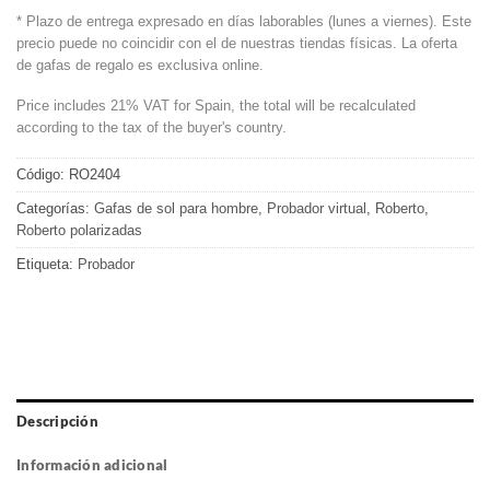
* Plazo de entrega expresado en días laborables (lunes a viernes). Este
precio puede no coincidir con el de nuestras tiendas físicas. La oferta
de gafas de regalo es exclusiva online.
Price includes 21% VAT for Spain, the total will be recalculated
according to the tax of the buyer's country.
Código:
RO2404
Categorías:
Gafas de sol para hombre
,
Probador virtual
,
Roberto
,
Roberto polarizadas
Etiqueta:
Probador
Descripción
Información adicional