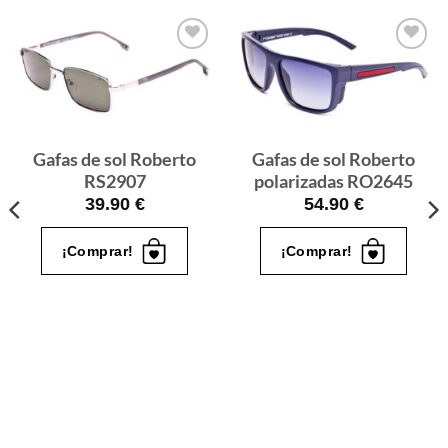
Gafas
Gafas
de sol
de sol
que
que
quiero
quiero
Gafas de sol Roberto
Gafas de sol Roberto
RS2907
polarizadas RO2645
39.90
€
54.90
€
¡Comprar!
¡Comprar!