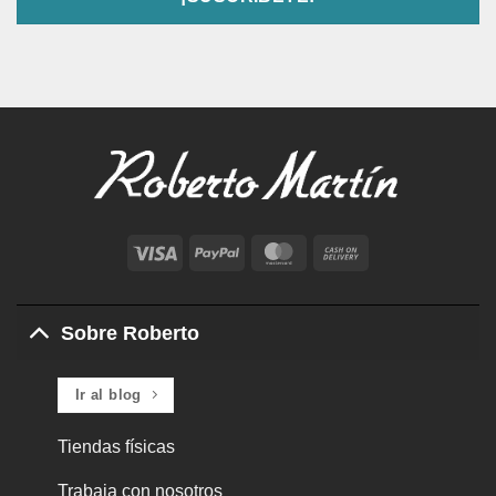
Visa
PayPal
MasterCard
Cash
On
Delivery
Sobre Roberto
Ir al blog
Tiendas físicas
Trabaja con nosotros