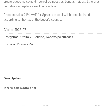
precio puede no coincidir con el de nuestras tiendas físicas. La oferta
de gafas de regalo es exclusiva online.
Price includes 21% VAT for Spain, the total will be recalculated
according to the tax of the buyer's country.
Código:
RO2197
Categorías:
Oferta 2
,
Roberto
,
Roberto polarizadas
Etiqueta:
Promo 2x59
Descripción
Información adicional