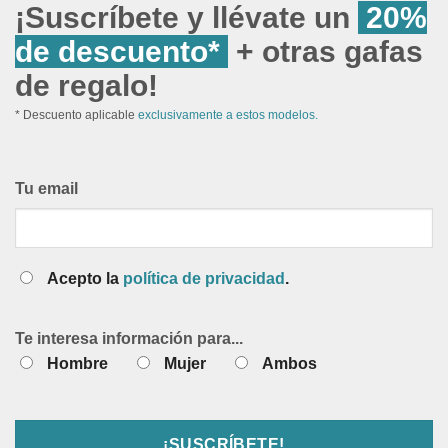
¡Suscríbete y llévate un
20%
de descuento*
+ otras gafas
de regalo!
* Descuento aplicable
exclusivamente a estos modelos.
Tu email
Acepto la
política de privacidad
.
Te interesa información para...
Hombre
Mujer
Ambos