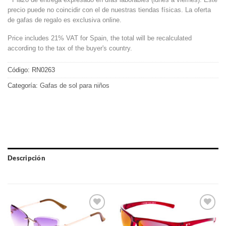
precio puede no coincidir con el de nuestras tiendas físicas. La oferta
de gafas de regalo es exclusiva online.
Price includes 21% VAT for Spain, the total will be recalculated
according to the tax of the buyer's country.
Código:
RN0263
Categoría:
Gafas de sol para niños
Descripción
Gafas
Gafas
de sol
de sol