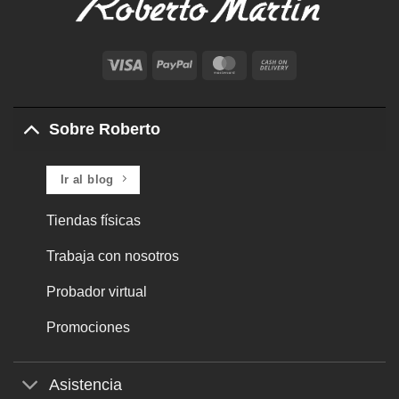
Visa
PayPal
MasterCard
Cash
On
Delivery
Sobre Roberto
Ir al blog
Tiendas físicas
Trabaja con nosotros
Probador virtual
Promociones
Asistencia