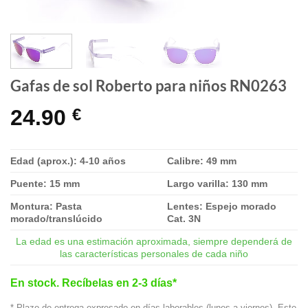
Gafas de sol Roberto para niños RN0263
24.90
€
Edad (aprox.): 4-10 años
Calibre: 49 mm
Puente: 15 mm
Largo varilla: 130 mm
Montura: Pasta
Lentes: Espejo morado
morado/translúcido
Cat. 3N
La edad es una estimación aproximada, siempre dependerá de
las características personales de cada niño
En stock. Recíbelas en 2-3 días*
* Plazo de entrega expresado en días laborables (lunes a viernes). Este