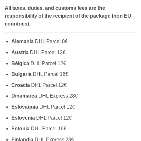
All taxes, duties, and customs fees are the
responsibility of the recipient of the package (non EU
countries).
Alemania
DHL Parcel 8€
Austria
DHL Parcel 12€
Bélgica
DHL Parcel 12€
Bulgaria
DHL Parcel 16€
Croacia
DHL Parcel 12€
Dinamarca
DHL Express 28€
Eslovaquia
DHL Parcel 12€
Eslovenia
DHL Parcel 12€
Estonia
DHL Parcel 16€
Finlandia
DHL Express 28€