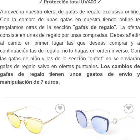
✓ Protección total UV400 ✓
Aprovecha nuestra oferta de gafas de regalo exclusiva online.
Con la compra de unas gafas en nuestra tienda online te
regalamos otras de la sección "
gafas de regalo
". La ofert
consiste en unas de regalo por unas compradas. Debes añadir
al carrito en primer lugar las que deseas comprar y a
continuación las de regalo, no lo hagas en orden inverso. Con
las gafas de niño y las de la sección "outlet" no se enviarán
gafas de regalo salvo en ofertas puntuales.
Los cambios d
gafas de regalo tienen unos gastos de envío y
manipulación de 7 euros.
Gafas
Gafas
de sol
de sol
que
que
quiero
quiero