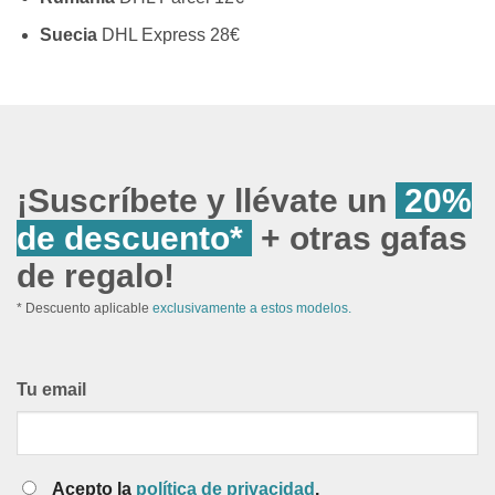
Suecia
DHL Express 28€
¡Suscríbete y llévate un
20%
de descuento*
+ otras gafas
de regalo!
* Descuento aplicable
exclusivamente a estos modelos.
Tu email
Acepto la
política de privacidad
.