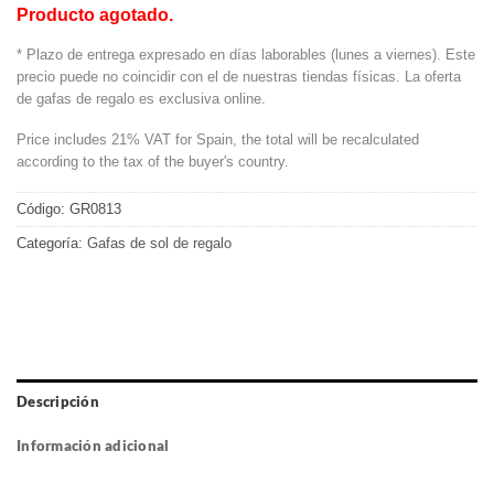
Producto agotado.
* Plazo de entrega expresado en días laborables (lunes a viernes). Este
precio puede no coincidir con el de nuestras tiendas físicas. La oferta
de gafas de regalo es exclusiva online.
Price includes 21% VAT for Spain, the total will be recalculated
according to the tax of the buyer's country.
Código:
GR0813
Categoría:
Gafas de sol de regalo
Descripción
Información adicional