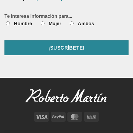
Te interesa información para...
Hombre
Mujer
Ambos
Visa
PayPal
MasterCard
Cash
On
Delivery