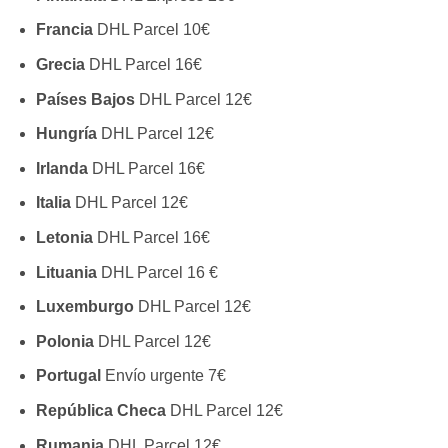
Francia
DHL Parcel 10€
Grecia
DHL Parcel 16€
Países Bajos
DHL Parcel 12€
Hungría
DHL Parcel 12€
Irlanda
DHL Parcel 16€
Italia
DHL Parcel 12€
Letonia
DHL Parcel 16€
Lituania
DHL Parcel 16 €
Luxemburgo
DHL Parcel 12€
Polonia
DHL Parcel 12€
Portugal
Envío urgente 7€
República Checa
DHL Parcel 12€
Rumania
DHL Parcel 12€