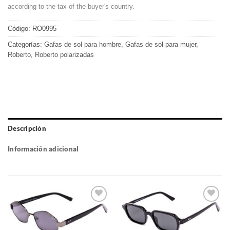
according to the tax of the buyer's country.
Código:
RO0995
Categorías:
Gafas de sol para hombre
,
Gafas de sol para mujer
,
Roberto
,
Roberto polarizadas
Descripción
Información adicional
Gafas
Gafas
de sol
de sol
que
que