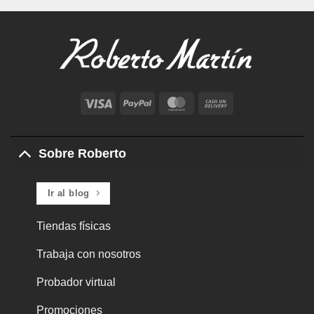
Visa
PayPal
MasterCard
Cash
On
Delivery
Sobre Roberto
Ir al blog
Tiendas físicas
Trabaja con nosotros
Probador virtual
Promociones