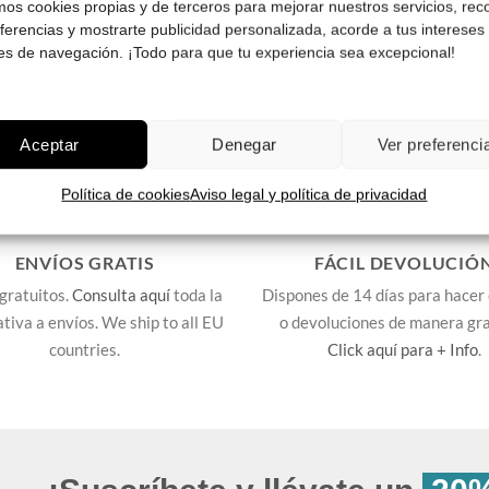
amos cookies propias y de terceros para mejorar nuestros servicios, rec
eferencias y mostrarte publicidad personalizada, acorde a tus intereses
es de navegación. ¡Todo para que tu experiencia sea excepcional!
Aceptar
Denegar
Ver preferenci
Política de cookies
Aviso legal y política de privacidad
ENVÍOS GRATIS
FÁCIL DEVOLUCIÓ
gratuitos.
Consulta aquí
toda la
Dispones de 14 días para hacer
lativa a envíos. We ship to all EU
o devoluciones de manera gra
countries.
Click aquí para + Info
.