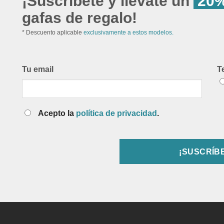
¡Suscríbete y llévate un
20%
gafas de regalo!
* Descuento aplicable
exclusivamente a estos modelos.
Tu email
T
Acepto la
política de privacidad
.