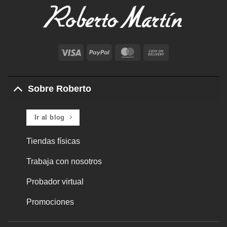
Visa
PayPal
MasterCard
Cash
On
Delivery
Sobre Roberto
Ir al blog
Tiendas físicas
Trabaja con nosotros
Probador virtual
Promociones