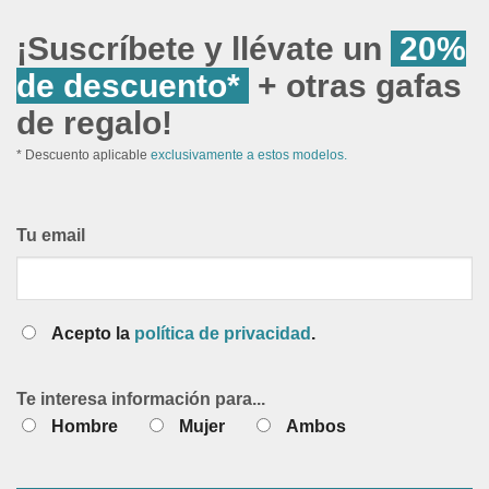
¡Suscríbete y llévate un
20%
de descuento*
+ otras gafas
de regalo!
* Descuento aplicable
exclusivamente a estos modelos.
Tu email
Acepto la
política de privacidad
.
Te interesa información para...
Hombre
Mujer
Ambos