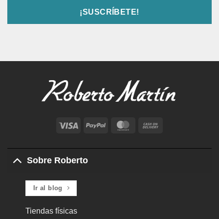
Visa
PayPal
MasterCard
Cash
On
Delivery
Sobre Roberto
Ir al blog
Tiendas físicas