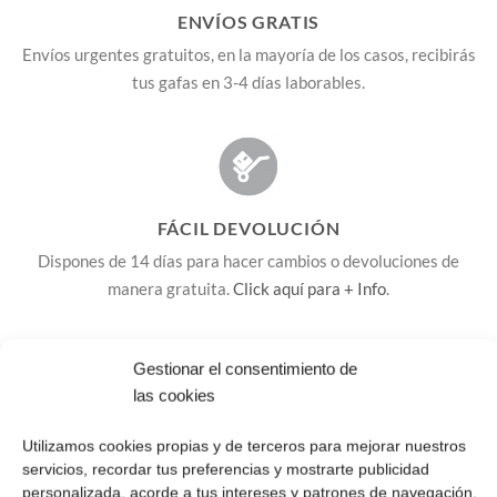
ENVÍOS GRATIS
Envíos urgentes gratuitos, en la mayoría de los casos, recibirás
tus gafas en 3-4 días laborables.
FÁCIL DEVOLUCIÓN
Dispones de 14 días para hacer cambios o devoluciones de
manera gratuita.
Click aquí para + Info
.
Gestionar el consentimiento de
las cookies
2 AÑOS DE GARANTÍA
Utilizamos cookies propias y de terceros para mejorar nuestros
Tus Roberto Sunglasses de OUTLET cuentan con total
servicios, recordar tus preferencias y mostrarte publicidad
personalizada, acorde a tus intereses y patrones de navegación.
protección UV400, gafas homologadas.