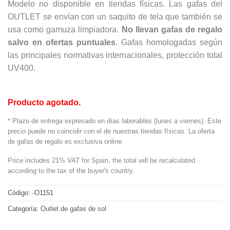
Modelo no disponible en tiendas físicas. Las gafas del
OUTLET se envían con un saquito de tela que también se
usa como gamuza limpiadora.
No llevan gafas de regalo
salvo en ofertas puntuales
. Gafas homologadas según
las principales normativas internacionales, protección total
UV400.
Producto agotado.
* Plazo de entrega expresado en días laborables (lunes a viernes). Este
precio puede no coincidir con el de nuestras tiendas físicas. La oferta
de gafas de regalo es exclusiva online.
Price includes 21% VAT for Spain, the total will be recalculated
according to the tax of the buyer's country.
Código:
-O1151
Categoría:
Outlet de gafas de sol