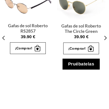
Gafas
Gafas
de sol
de sol
que
que
quiero
quiero
Gafas de sol Roberto
Gafas de sol Roberto
RS2857
The Circle Green
39.90
€
39.90
€
¡Comprar!
¡Comprar!
Pruébatelas