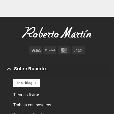
Visa
PayPal
MasterCard
Cash
On
Delivery
Sobre Roberto
Ir al blog
Tiendas físicas
Trabaja con nosotros