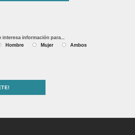
e interesa información para...
Hombre
Mujer
Ambos