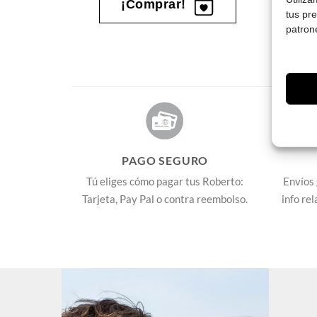
¡Comprar!
tus pr
patron
PAGO SEGURO
Tú eliges cómo pagar tus Roberto:
Envíos 
Tarjeta, Pay Pal o contra reembolso.
info re