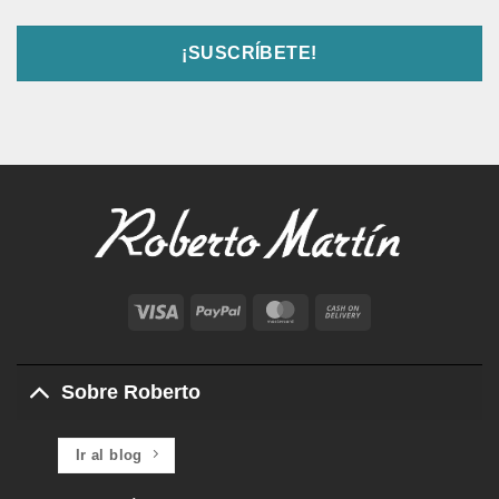
Visa
PayPal
MasterCard
Cash
On
Delivery
Sobre Roberto
Ir al blog