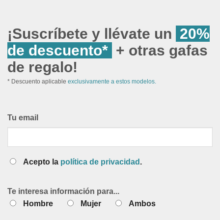
¡Suscríbete y llévate un
20%
de descuento*
+ otras gafas
de regalo!
* Descuento aplicable
exclusivamente a estos modelos.
Tu email
Acepto la
política de privacidad
.
Te interesa información para...
Hombre
Mujer
Ambos