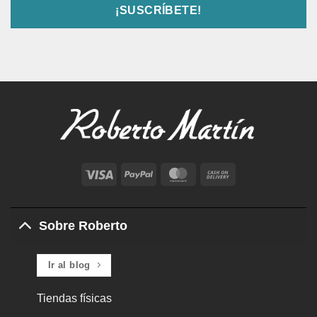
Visa
PayPal
MasterCard
Cash
On
Delivery
Sobre Roberto
Ir al blog
Tiendas físicas