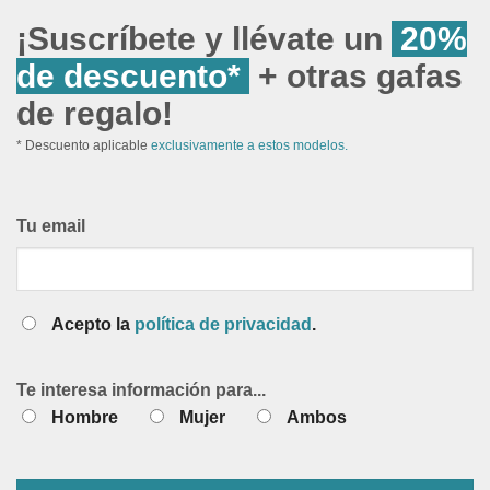
¡Suscríbete y llévate un
20%
de descuento*
+ otras gafas
de regalo!
* Descuento aplicable
exclusivamente a estos modelos.
Tu email
Acepto la
política de privacidad
.
Te interesa información para...
Hombre
Mujer
Ambos