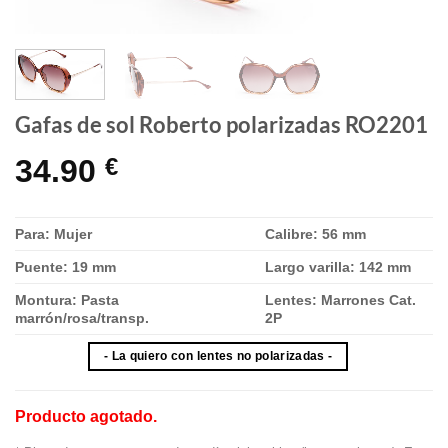
Gafas de sol Roberto polarizadas RO2201
34.90
€
Para: Mujer
Calibre: 56 mm
Puente: 19 mm
Largo varilla: 142 mm
Montura: Pasta
Lentes: Marrones Cat.
marrón/rosa/transp.
2P
- La quiero con lentes no polarizadas -
Producto agotado.