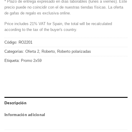
* Plazo de entrega expresado en días laborables (lunes a viernes). Este
precio puede no coincidir con el de nuestras tiendas físicas. La oferta
de gafas de regalo es exclusiva online.
Price includes 21% VAT for Spain, the total will be recalculated
according to the tax of the buyer's country.
Código:
RO2201
Categorías:
Oferta 2
,
Roberto
,
Roberto polarizadas
Etiqueta:
Promo 2x59
Descripción
Información adicional