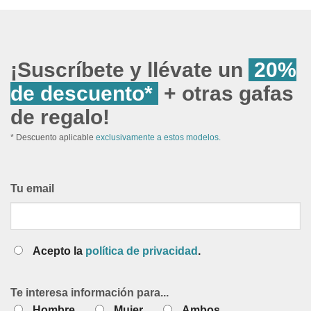
¡Suscríbete y llévate un
20%
de descuento*
+ otras gafas
de regalo!
* Descuento aplicable
exclusivamente a estos modelos.
Tu email
Acepto la
política de privacidad
.
Te interesa información para...
Hombre
Mujer
Ambos