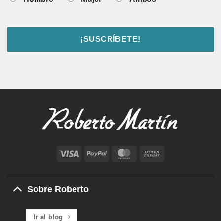
Visa
PayPal
MasterCard
Cash
On
Delivery
Sobre Roberto
Ir al blog