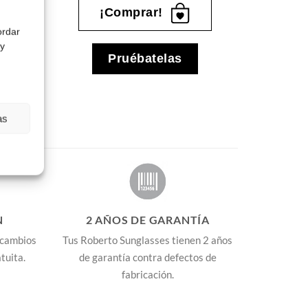
¡Comprar!
ordar
 y
Pruébatelas
as
N
2 AÑOS DE GARANTÍA
 cambios
Tus Roberto Sunglasses tienen 2 años
tuita.
de garantía contra defectos de
fabricación.