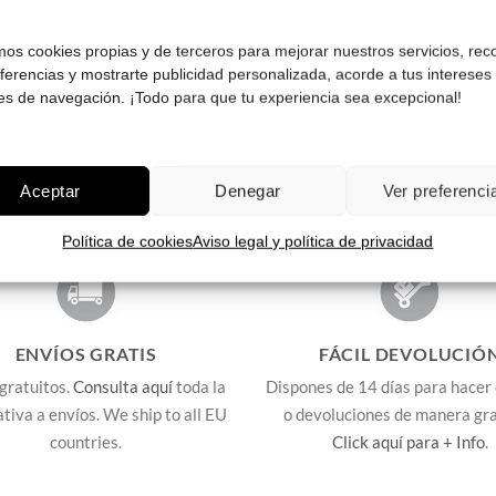
¡Comprar!
¡Comprar!
amos cookies propias y de terceros para mejorar nuestros servicios, rec
eferencias y mostrarte publicidad personalizada, acorde a tus intereses
Pruébatelas
es de navegación. ¡Todo para que tu experiencia sea excepcional!
Aceptar
Denegar
Ver preferenci
Política de cookies
Aviso legal y política de privacidad
ENVÍOS GRATIS
FÁCIL DEVOLUCIÓ
gratuitos.
Consulta aquí
toda la
Dispones de 14 días para hacer
lativa a envíos. We ship to all EU
o devoluciones de manera gra
countries.
Click aquí para + Info
.