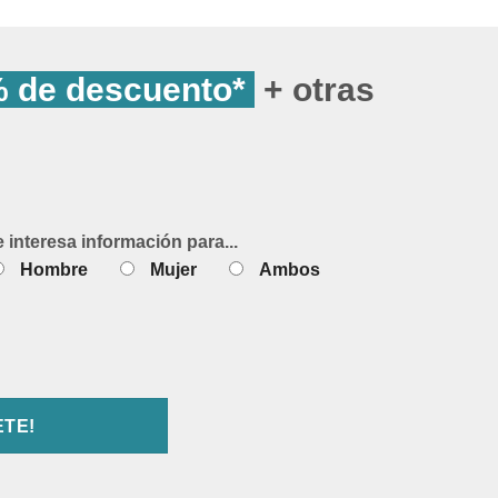
 de descuento*
+ otras
e interesa información para...
Hombre
Mujer
Ambos