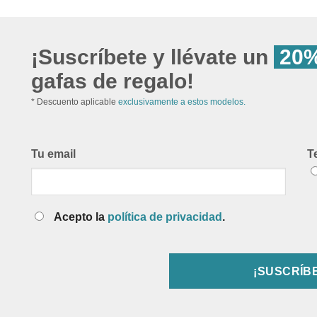
¡Suscríbete y llévate un
20%
gafas de regalo!
* Descuento aplicable
exclusivamente a estos modelos.
Tu email
T
Acepto la
política de privacidad
.