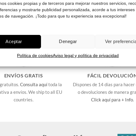
amos cookies propias y de terceros para mejorar nuestros servicios, rec
Pruébatelas
eferencias y mostrarte publicidad personalizada, acorde a tus intereses
es de navegación. ¡Todo para que tu experiencia sea excepcional!
Aceptar
Denegar
Ver preferenci
Política de cookies
Aviso legal y política de privacidad
ENVÍOS GRATIS
FÁCIL DEVOLUCIÓ
gratuitos.
Consulta aquí
toda la
Dispones de 14 días para hacer
lativa a envíos. We ship to all EU
o devoluciones de manera gra
countries.
Click aquí para + Info
.