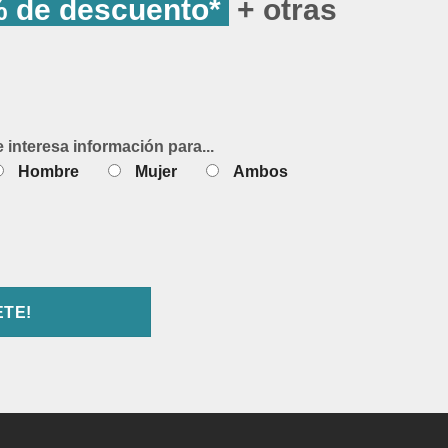
 de descuento*
+ otras
e interesa información para...
Hombre
Mujer
Ambos