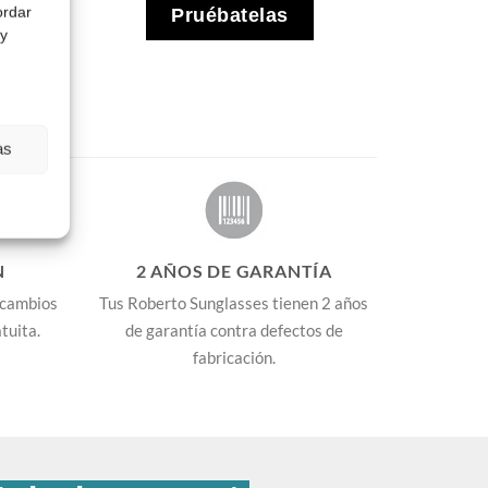
ordar
Pruébatelas
 y
as
N
2 AÑOS DE GARANTÍA
 cambios
Tus Roberto Sunglasses tienen 2 años
tuita.
de garantía contra defectos de
fabricación.