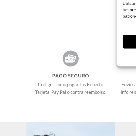
Utiliz
tus pr
patron
PAGO SEGURO
Tú eliges cómo pagar tus Roberto:
Envíos 
Tarjeta, Pay Pal o contra reembolso.
info re