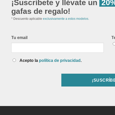
¡Suscríbete y llévate un
20%
gafas de regalo!
* Descuento aplicable
exclusivamente a estos modelos.
Tu email
T
Acepto la
política de privacidad
.