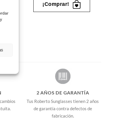
¡Comprar!
ordar
 y
as
N
2 AÑOS DE GARANTÍA
 cambios
Tus Roberto Sunglasses tienen 2 años
tuita.
de garantía contra defectos de
fabricación.