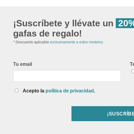
¡Suscríbete y llévate un
20%
gafas de regalo!
* Descuento aplicable
exclusivamente a estos modelos.
Tu email
T
Acepto la
política de privacidad
.