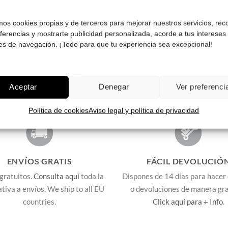
¡Comprar!
¡Comprar!
amos cookies propias y de terceros para mejorar nuestros servicios, rec
eferencias y mostrarte publicidad personalizada, acorde a tus intereses
es de navegación. ¡Todo para que tu experiencia sea excepcional!
Aceptar
Denegar
Ver preferenci
Política de cookies
Aviso legal y política de privacidad
ENVÍOS GRATIS
FÁCIL DEVOLUCIÓ
gratuitos.
Consulta aquí
toda la
Dispones de 14 días para hacer
lativa a envíos. We ship to all EU
o devoluciones de manera gra
countries.
Click aquí para + Info
.