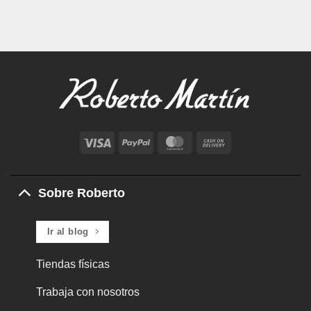
Visa
PayPal
MasterCard
Cash
On
Delivery
Sobre Roberto
Ir al blog
Tiendas físicas
Trabaja con nosotros