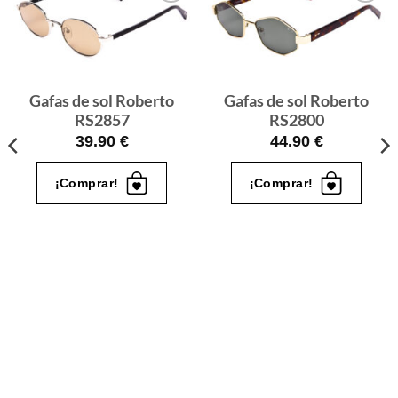
Gafas
Gafas
de sol
de sol
que
que
quiero
quiero
Gafas de sol Roberto
Gafas de sol Roberto
RS2857
RS2800
39.90
€
44.90
€
¡Comprar!
¡Comprar!