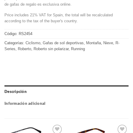
de gafas de regalo es exclusiva online.
Price includes 21% VAT for Spain, the total will be recalculated
according to the tax of the buyer's country.
Código:
RS2454
Categorías:
Ciclismo
,
Gafas de sol deportivas
,
Montaña
,
Nieve
,
R-
Series
,
Roberto
,
Roberto sin polarizar
,
Running
Descripción
Información adicional