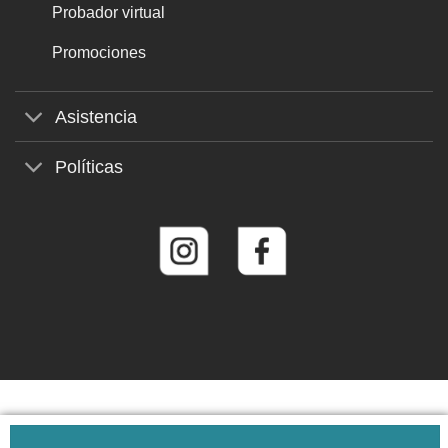
Probador virtual
Promociones
Asistencia
Políticas
© 2026
Roberto Martín Gafas de Sol