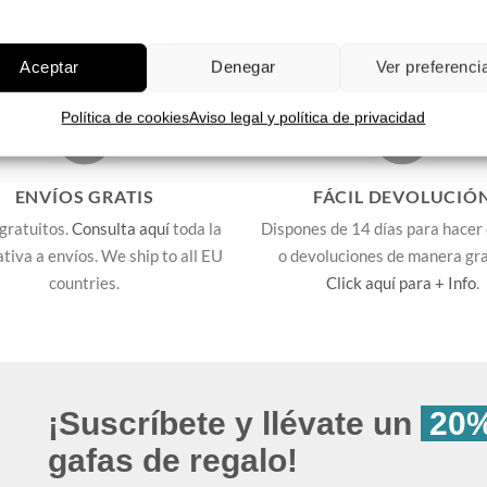
Aceptar
Denegar
Ver preferenci
Política de cookies
Aviso legal y política de privacidad
ENVÍOS GRATIS
FÁCIL DEVOLUCIÓ
gratuitos.
Consulta aquí
toda la
Dispones de 14 días para hacer
lativa a envíos. We ship to all EU
o devoluciones de manera gra
countries.
Click aquí para + Info
.
¡Suscríbete y llévate un
20%
gafas de regalo!