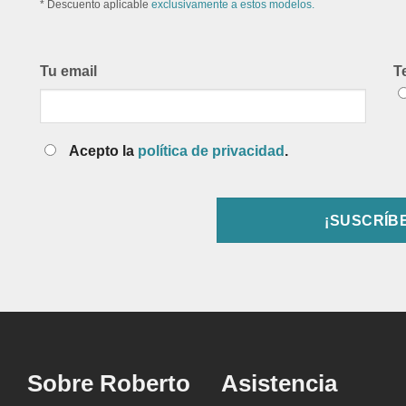
* Descuento aplicable
exclusivamente a estos modelos.
Tu email
T
Acepto la
política de privacidad
.
Sobre Roberto
Asistencia