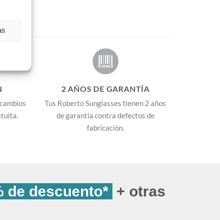
as
N
2 AÑOS DE GARANTÍA
 cambios
Tus Roberto Sunglasses tienen 2 años
tuita.
de garantía contra defectos de
fabricación.
 de descuento*
+ otras