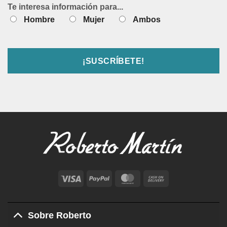
Te interesa información para...
Hombre
Mujer
Ambos
Visa
PayPal
MasterCard
Cash
On
Delivery
Sobre Roberto