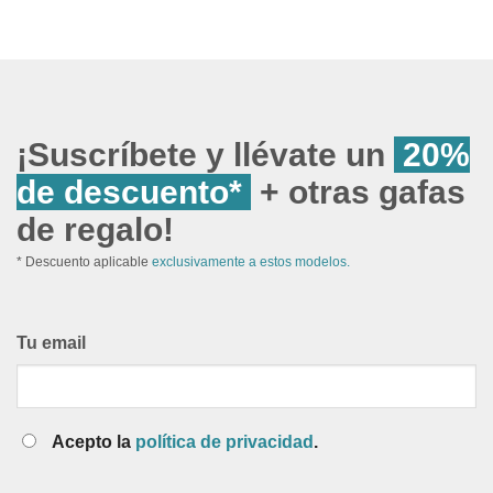
¡Suscríbete y llévate un
20%
de descuento*
+ otras gafas
de regalo!
* Descuento aplicable
exclusivamente a estos modelos.
Tu email
Acepto la
política de privacidad
.