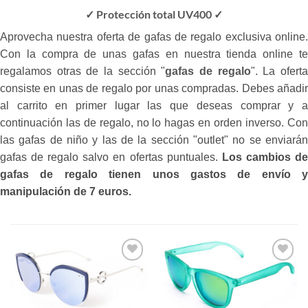
✓ Protección total UV400 ✓
Aprovecha nuestra oferta de gafas de regalo exclusiva online.
Con la compra de unas gafas en nuestra tienda online te
regalamos otras de la sección "
gafas de regalo
". La ofert
consiste en unas de regalo por unas compradas. Debes añadir
al carrito en primer lugar las que deseas comprar y a
continuación las de regalo, no lo hagas en orden inverso. Con
las gafas de niño y las de la sección "outlet" no se enviarán
gafas de regalo salvo en ofertas puntuales.
Los cambios d
gafas de regalo tienen unos gastos de envío y
manipulación de 7 euros.
Gafas
Gafas
de sol
de sol
que
que
quiero
quiero