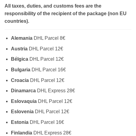
All taxes, duties, and customs fees are the
responsibility of the recipient of the package (non EU
countries).
Alemania
DHL Parcel 8€
Austria
DHL Parcel 12€
Bélgica
DHL Parcel 12€
Bulgaria
DHL Parcel 16€
Croacia
DHL Parcel 12€
Dinamarca
DHL Express 28€
Eslovaquia
DHL Parcel 12€
Eslovenia
DHL Parcel 12€
Estonia
DHL Parcel 16€
Finlandia
DHL Express 28€