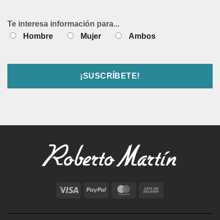
Te interesa información para...
Hombre
Mujer
Ambos
Visa
PayPal
MasterCard
Cash
On
Delivery