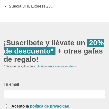
Suecia
DHL Express 28€
¡Suscríbete y llévate un
20%
de descuento*
+ otras gafas
de regalo!
* Descuento aplicable
exclusivamente a estos modelos.
Tu email
Acepto la
política de privacidad
.