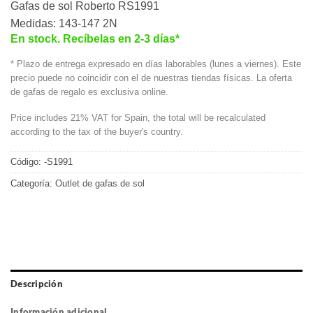
Gafas de sol Roberto RS1991
Medidas: 143-147 2N
En stock. Recíbelas en 2-3 días*
* Plazo de entrega expresado en días laborables (lunes a viernes). Este
precio puede no coincidir con el de nuestras tiendas físicas. La oferta
de gafas de regalo es exclusiva online.
Price includes 21% VAT for Spain, the total will be recalculated
according to the tax of the buyer's country.
Código:
-S1991
Categoría:
Outlet de gafas de sol
Descripción
Información adicional