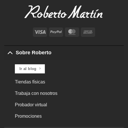
Visa
PayPal
MasterCard
Cash
On
Delivery
Sobre Roberto
Ir al blog
Tiendas físicas
Trabaja con nosotros
Probador virtual
Promociones