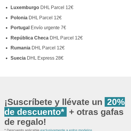
Luxemburgo
DHL Parcel 12€
Polonia
DHL Parcel 12€
Portugal
Envío urgente 7€
República Checa
DHL Parcel 12€
Rumania
DHL Parcel 12€
Suecia
DHL Express 28€
¡Suscríbete y llévate un
20%
de descuento*
+ otras gafas
de regalo!
* Descuento aplicable
exclusivamente a estos modelos.