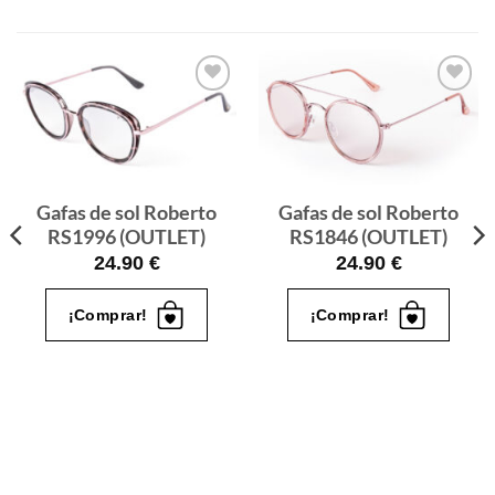
Gafas
Gafas
de sol
de sol
que
que
quiero
quiero
Gafas de sol Roberto
Gafas de sol Roberto
RS1996 (OUTLET)
RS1846 (OUTLET)
24.90
€
24.90
€
¡Comprar!
¡Comprar!