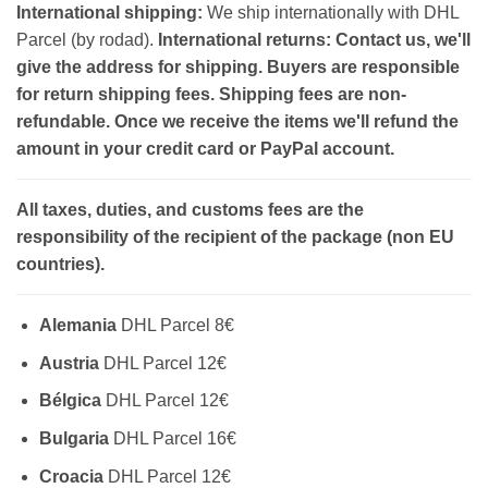
International shipping:
We ship internationally with DHL
Parcel (by rodad).
International returns: Contact us, we'll
give the address for shipping. Buyers are responsible
for return shipping fees. Shipping fees are non-
refundable. Once we receive the items we'll refund the
amount in your credit card or PayPal account.
All taxes, duties, and customs fees are the
responsibility of the recipient of the package (non EU
countries).
Alemania
DHL Parcel 8€
Austria
DHL Parcel 12€
Bélgica
DHL Parcel 12€
Bulgaria
DHL Parcel 16€
Croacia
DHL Parcel 12€