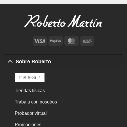
Visa
PayPal
MasterCard
Cash
On
Delivery
Sobre Roberto
Ir al blog
Tiendas físicas
Trabaja con nosotros
Probador virtual
Promociones