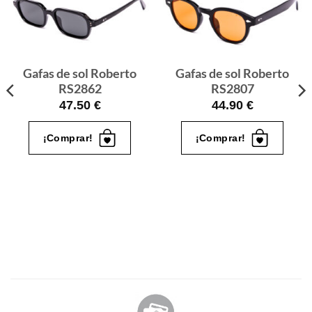
Gafas
Gafas
de sol
de sol
que
que
quiero
quiero
Gafas de sol Roberto
Gafas de sol Roberto
RS2862
RS2807
47.50
€
44.90
€
¡Comprar!
¡Comprar!