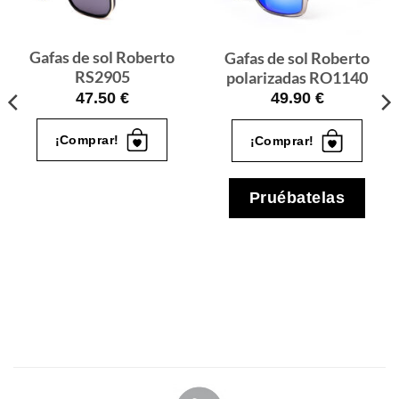
quiero
quiero
Gafas de sol Roberto
Gafas de sol Roberto
RS2905
polarizadas RO1140
47.50
€
49.90
€
¡Comprar!
¡Comprar!
Pruébatelas