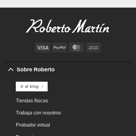
Visa
PayPal
MasterCard
Cash
On
Delivery
Sobre Roberto
Ir al blog
Tiendas físicas
Trabaja con nosotros
Probador virtual