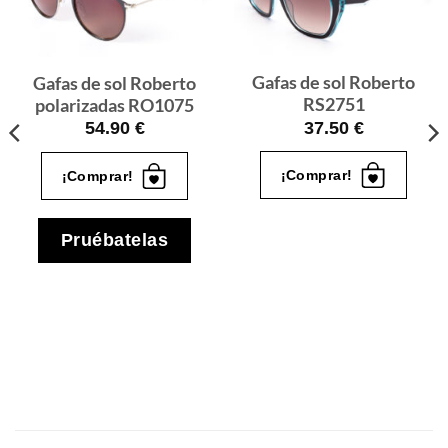
de sol
de sol
que
que
quiero
quiero
Gafas de sol Roberto
Gafas de sol Roberto
RS2751
polarizadas RO1075
37.50
€
54.90
€
¡Comprar!
¡Comprar!
Pruébatelas