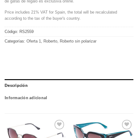
de gafas de regalo es exclusiva online.
Price includes 21% VAT for Spain, the total will be recalculated
according to the tax of the buyer's country.
Código:
RS2559
Categorías:
Oferta 1
,
Roberto
,
Roberto sin polarizar
Descripción
Información adicional
Gafas
Gafas