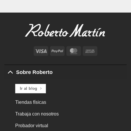
Visa
PayPal
MasterCard
Cash
On
Delivery
Sobre Roberto
Ir al blog
Tiendas físicas
Trabaja con nosotros
Probador virtual