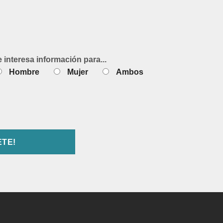
e interesa información para...
Hombre
Mujer
Ambos