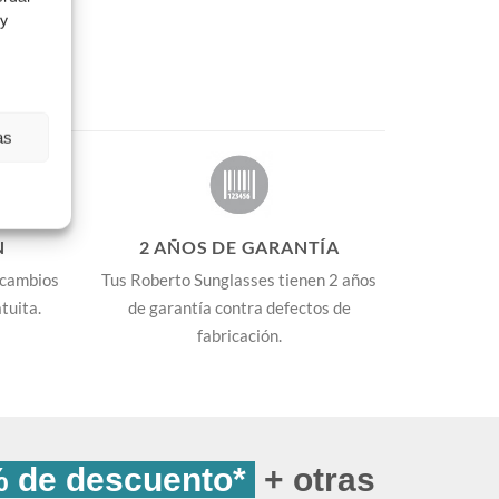
 y
as
N
2 AÑOS DE GARANTÍA
 cambios
Tus Roberto Sunglasses tienen 2 años
tuita.
de garantía contra defectos de
fabricación.
 de descuento*
+ otras