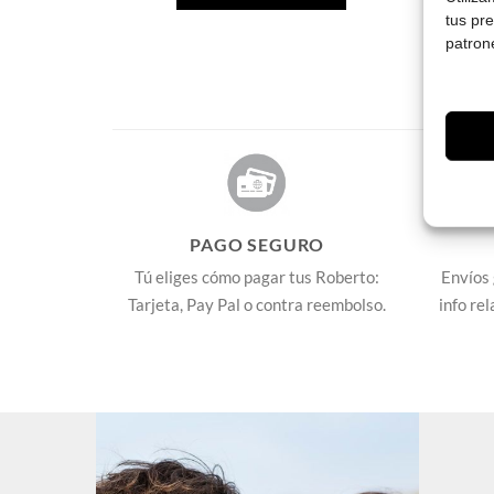
tus pr
patron
PAGO SEGURO
Tú eliges cómo pagar tus Roberto:
Envíos 
Tarjeta, Pay Pal o contra reembolso.
info re