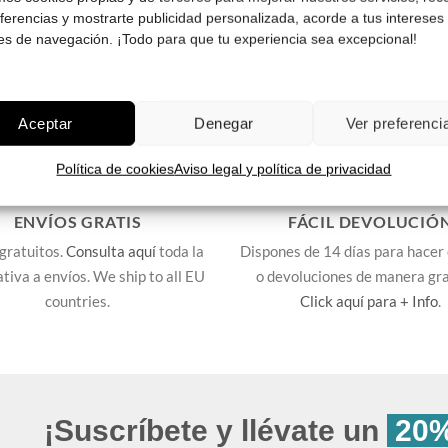
eferencias y mostrarte publicidad personalizada, acorde a tus intereses
es de navegación. ¡Todo para que tu experiencia sea excepcional!
Aceptar
Denegar
Ver preferenci
Política de cookies
Aviso legal y política de privacidad
ENVÍOS GRATIS
FÁCIL DEVOLUCIÓ
gratuitos.
Consulta aquí
toda la
Dispones de 14 días para hacer
lativa a envíos. We ship to all EU
o devoluciones de manera gra
countries.
Click aquí para + Info
.
¡Suscríbete y llévate un
20%