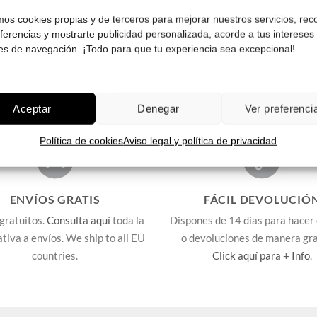
amos cookies propias y de terceros para mejorar nuestros servicios, rec
Pruébatelas
Pruébatelas
eferencias y mostrarte publicidad personalizada, acorde a tus intereses
es de navegación. ¡Todo para que tu experiencia sea excepcional!
Aceptar
Denegar
Ver preferenci
Política de cookies
Aviso legal y política de privacidad
ENVÍOS GRATIS
FÁCIL DEVOLUCIÓ
gratuitos.
Consulta aquí
toda la
Dispones de 14 días para hacer
lativa a envíos. We ship to all EU
o devoluciones de manera gra
countries.
Click aquí para + Info
.