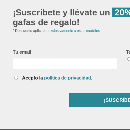
¡Suscríbete y llévate un
20%
gafas de regalo!
* Descuento aplicable
exclusivamente a estos modelos.
Tu email
T
Acepto la
política de privacidad
.