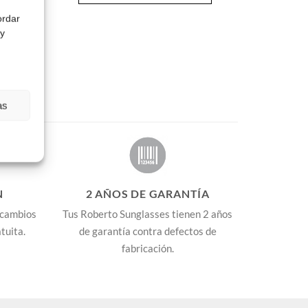
ordar
 y
as
N
2 AÑOS DE GARANTÍA
 cambios
Tus Roberto Sunglasses tienen 2 años
tuita.
de garantía contra defectos de
fabricación.