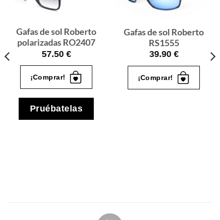
quiero
quiero
Gafas de sol Roberto
Gafas de sol Roberto
polarizadas RO2407
RS1555
57.50
€
39.90
€
¡Comprar!
¡Comprar!
Pruébatelas