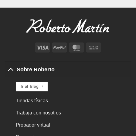
Visa
PayPal
MasterCard
Cash
On
Delivery
Sobre Roberto
Ir al blog
Tiendas físicas
Trabaja con nosotros
Probador virtual