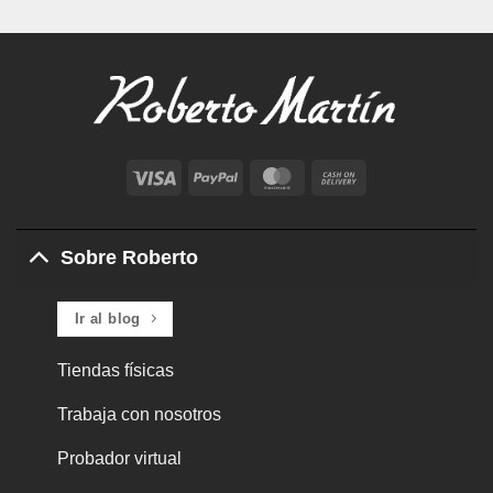
Visa
PayPal
MasterCard
Cash
On
Delivery
Sobre Roberto
Ir al blog
Tiendas físicas
Trabaja con nosotros
Probador virtual