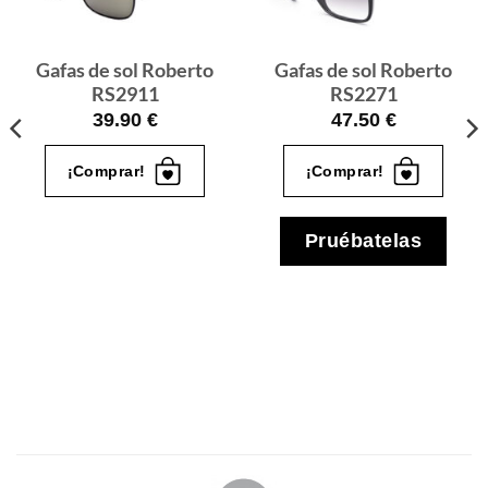
quiero
quiero
Gafas de sol Roberto
Gafas de sol Roberto
RS2911
RS2271
39.90
€
47.50
€
¡Comprar!
¡Comprar!
Pruébatelas