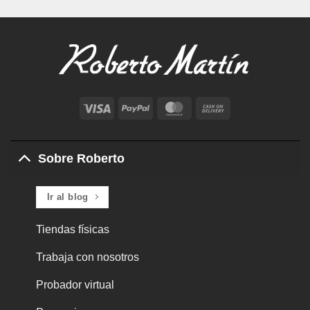
Visa
PayPal
MasterCard
Cash
On
Delivery
Sobre Roberto
Ir al blog
Tiendas físicas
Trabaja con nosotros
Probador virtual