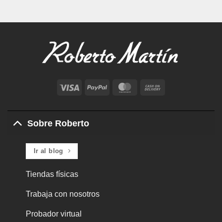
Visa
PayPal
MasterCard
Cash
On
Delivery
Sobre Roberto
Ir al blog
Tiendas físicas
Trabaja con nosotros
Probador virtual