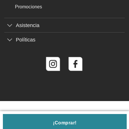
Promociones
Asistencia
Políticas
© 2026
Roberto Martín Gafas de Sol
¡Comprar!