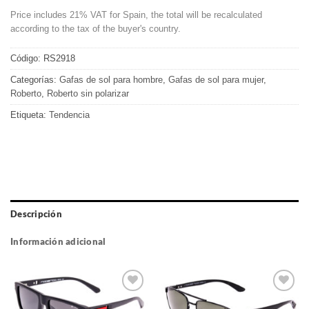
Price includes 21% VAT for Spain, the total will be recalculated
according to the tax of the buyer's country.
Código:
RS2918
Categorías:
Gafas de sol para hombre
,
Gafas de sol para mujer
,
Roberto
,
Roberto sin polarizar
Etiqueta:
Tendencia
Descripción
Información adicional
Gafas
Gafas