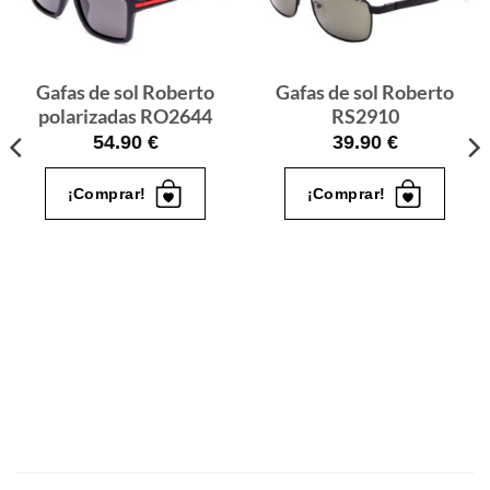
de sol
de sol
que
que
quiero
quiero
Gafas de sol Roberto
Gafas de sol Roberto
polarizadas RO2644
RS2910
54.90
€
39.90
€
¡Comprar!
¡Comprar!