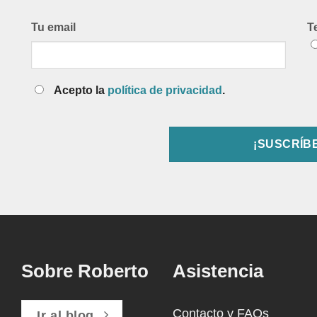
Tu email
T
Acepto la
política de privacidad
.
Sobre Roberto
Asistencia
Contacto y FAQs
Ir al blog