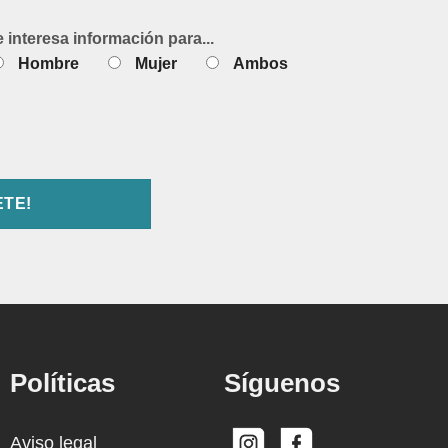
e interesa información para...
Hombre
Mujer
Ambos
Políticas
Síguenos
Aviso legal