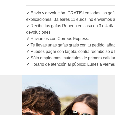
✔ Envío y devolución ¡GRATIS! en todas las gafas
explicaciones. Baleares 11 euros, no enviamos a
✔ Recibe tus gafas Roberto en casa en 3 o 4 día
devoluciones.
✔ Enviamos con Correos Express.
✔ Te llevas unas gafas gratis con tu pedido, añ
✔ Puedes pagar con tarjeta, contra reembolso o 
✔ Sólo empleamos materiales de primera calidad
✔ Horario de atención al público: Lunes a viernes