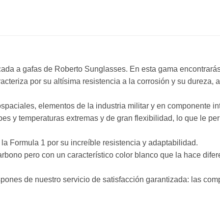
licada a gafas de Roberto Sunglasses. En esta gama encontrarás
acteriza por su altísima resistencia a la corrosión y su dureza
spaciales, elementos de la industria militar y en componente in
pes y temperaturas extremas y de gran flexibilidad, lo que le pe
a Formula 1 por su increíble resistencia y adaptabilidad.
 carbono pero con un característico color blanco que la hace dife
ones de nuestro servicio de satisfacción garantizada: las compr