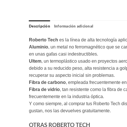
Descripción
Información adicional
Roberto Tech
es la línea de alta tecnología ap
Aluminio
, un metal no ferromagnético que se car
en unas gafas casi indestructibles.
Ultem
, un termoplástico usado en proyectos aero
debido a su reducido peso, alta resistencia a gol
recuperar su aspecto inicial sin problemas.
Fibra de carbono
, empleada frecuentemente en l
Fibra de vidrio
, tan resistente como la fibra de
frecuentemente en la industria óptica.
Y como siempre, al comprar tus Roberto Tech disp
gustan, nos las devuelves gratuitamente.
OTRAS ROBERTO TECH