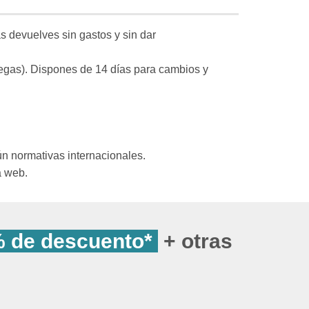
s devuelves sin gastos y sin dar
regas). Dispones de 14 días para cambios y
n normativas internacionales.
a web.
 de descuento*
+ otras