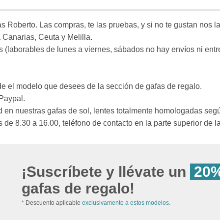
 Roberto. Las compras, te las pruebas, y si no te gustan nos la
 Canarias, Ceuta y Melilla.
s (laborables de lunes a viernes, sábados no hay envíos ni ent
ade el modelo que desees de la sección de gafas de regalo.
Paypal.
 en nuestras gafas de sol, lentes totalmente homologadas segú
 de 8.30 a 16.00, teléfono de contacto en la parte superior de l
¡Suscríbete y llévate un
20%
gafas de regalo!
* Descuento aplicable
exclusivamente a estos modelos.