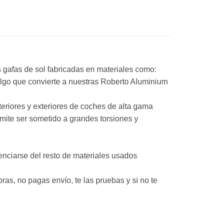
 gafas de sol fabricadas en materiales como:
, algo que convierte a nuestras Roberto Aluminium
teriores y exteriores de coches de alta gama
rmite ser sometido a grandes torsiones y
renciarse del resto de materiales usados
as, no pagas envío, te las pruebas y si no te