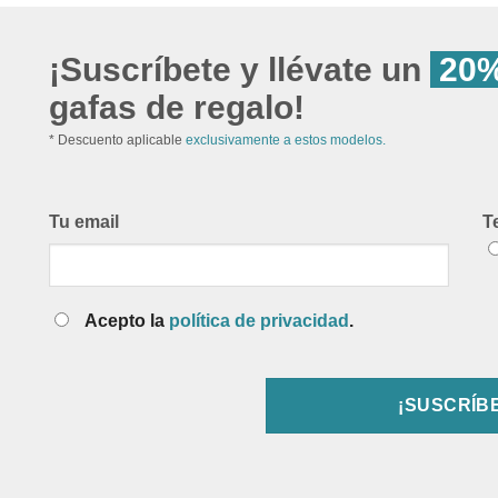
¡Suscríbete y llévate un
20%
gafas de regalo!
* Descuento aplicable
exclusivamente a estos modelos.
Tu email
T
Acepto la
política de privacidad
.