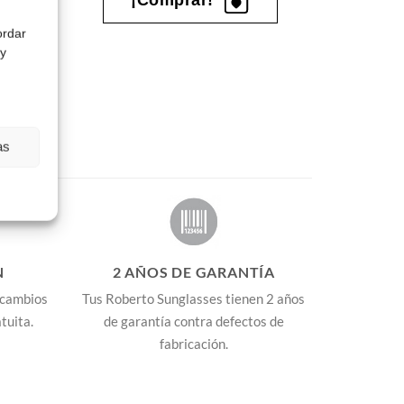
ordar
 y
as
N
2 AÑOS DE GARANTÍA
 cambios
Tus Roberto Sunglasses tienen 2 años
tuita.
de garantía contra defectos de
fabricación.