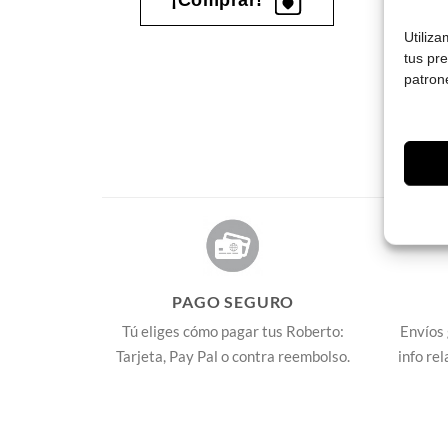
Utiliz
tus pr
patron
PAGO SEGURO
Tú eliges cómo pagar tus Roberto:
Envíos 
Tarjeta, Pay Pal o contra reembolso.
info re