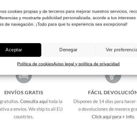
amos cookies propias y de terceros para mejorar nuestros servicios, rec
eferencias y mostrarte publicidad personalizada, acorde a tus intereses
Pruébatelas
es de navegación. ¡Todo para que tu experiencia sea excepcional!
Aceptar
Denegar
Ver preferenci
Política de cookies
Aviso legal y política de privacidad
ENVÍOS GRATIS
FÁCIL DEVOLUCIÓ
gratuitos.
Consulta aquí
toda la
Dispones de 14 días para hacer
lativa a envíos. We ship to all EU
o devoluciones de manera gra
countries.
Click aquí para + Info
.