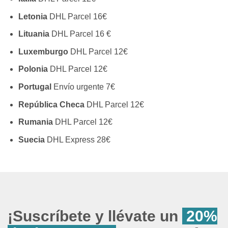
Letonia
DHL Parcel 16€
Lituania
DHL Parcel 16 €
Luxemburgo
DHL Parcel 12€
Polonia
DHL Parcel 12€
Portugal
Envío urgente 7€
República Checa
DHL Parcel 12€
Rumania
DHL Parcel 12€
Suecia
DHL Express 28€
¡Suscríbete y llévate un
20%