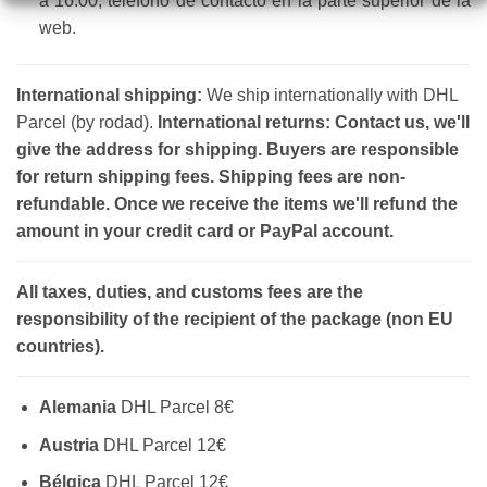
a 16.00, teléfono de contacto en la parte superior de la
web.
International shipping:
We ship internationally with DHL
Parcel (by rodad).
International returns: Contact us, we'll
give the address for shipping. Buyers are responsible
for return shipping fees. Shipping fees are non-
refundable. Once we receive the items we'll refund the
amount in your credit card or PayPal account.
All taxes, duties, and customs fees are the
responsibility of the recipient of the package (non EU
countries).
Alemania
DHL Parcel 8€
Austria
DHL Parcel 12€
Bélgica
DHL Parcel 12€