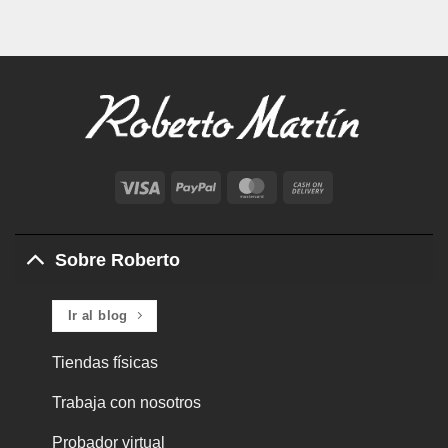
Visa
PayPal
MasterCard
Cash
On
Delivery
Sobre Roberto
Ir al blog
Tiendas físicas
Trabaja con nosotros
Probador virtual