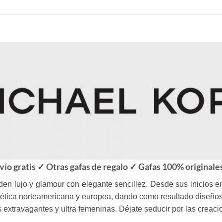
vío gratis ✓ Otras gafas de regalo ✓ Gafas 100% originale
den lujo y glamour con elegante sencillez. Desde sus inicios e
tética norteamericana y europea, dando como resultado diseño
 extravagantes y ultra femeninas. Déjate seducir por las creaci