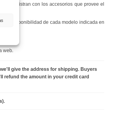
 se suministran con los accesorios que provee el
as
regas, disponibilidad de cada modelo indicada en
la web.
 we'll give the address for shipping. Buyers
ll refund the amount in your credit card
s).