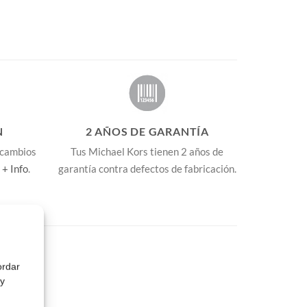
N
2 AÑOS DE GARANTÍA
 cambios
Tus Michael Kors tienen 2 años de
 + Info
.
garantía contra defectos de fabricación.
ordar
 y