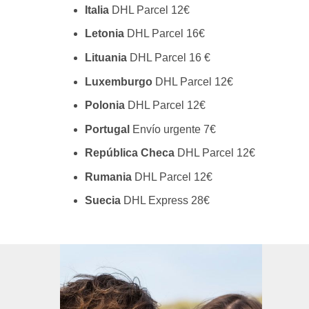
Italia
DHL Parcel 12€
Letonia
DHL Parcel 16€
Lituania
DHL Parcel 16 €
Luxemburgo
DHL Parcel 12€
Polonia
DHL Parcel 12€
Portugal
Envío urgente 7€
República Checa
DHL Parcel 12€
Rumania
DHL Parcel 12€
Suecia
DHL Express 28€