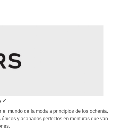
s ✓
n el mundo de la moda a principios de los ochenta,
s únicos y acabados perfectos en monturas que van
ones.