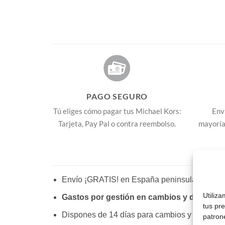
PAGO SEGURO
Tú eliges cómo pagar tus Michael Kors:
Env
Tarjeta, Pay Pal o contra reembolso.
mayoría 
Envío ¡GRATIS! en España peninsular, Baleare
Utiliz
Gastos por gestión en cambios y devoluci
tus pr
Dispones de 14 días para cambios y devoluci
patron