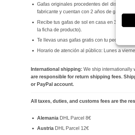
Gafas originales procedentes del distribuido
fabricante y cuentan con 2 años de garantía.
Recibe tus gafas de sol en casa en 3 o 4 día
la ficha de producto).
Te llevas unas gafas gratis con tu pedido, a
Horario de atención al público: Lunes a vierne
International shipping:
We ship internationally
are responsible for return shipping fees. Ship
or PayPal account.
All taxes, duties, and customs fees are the re
Alemania
DHL Parcel 8€
Austria
DHL Parcel 12€