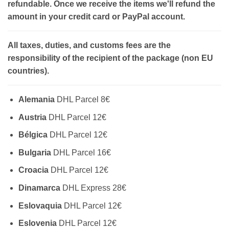
refundable. Once we receive the items we'll refund the
amount in your credit card or PayPal account.
All taxes, duties, and customs fees are the
responsibility of the recipient of the package (non EU
countries).
Alemania
DHL Parcel 8€
Austria
DHL Parcel 12€
Bélgica
DHL Parcel 12€
Bulgaria
DHL Parcel 16€
Croacia
DHL Parcel 12€
Dinamarca
DHL Express 28€
Eslovaquia
DHL Parcel 12€
Eslovenia
DHL Parcel 12€