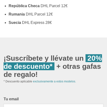
República Checa
DHL Parcel 12€
Rumania
DHL Parcel 12€
Suecia
DHL Express 28€
¡Suscríbete y llévate un
20%
de descuento*
+ otras gafas
de regalo!
* Descuento aplicable
exclusivamente a estos modelos.
Tu email