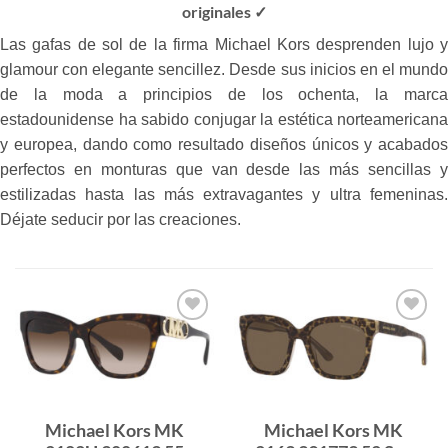
originales ✓
Las gafas de sol de la firma Michael Kors desprenden lujo y
glamour con elegante sencillez. Desde sus inicios en el mundo
de la moda a principios de los ochenta, la marca
estadounidense ha sabido conjugar la estética norteamericana
y europea, dando como resultado diseños únicos y acabados
perfectos en monturas que van desde las más sencillas y
estilizadas hasta las más extravagantes y ultra femeninas.
Déjate seducir por las creaciones.
Gafas
Gafas
de sol
de sol
que
que
quiero
quiero
Michael Kors MK
Michael Kors MK