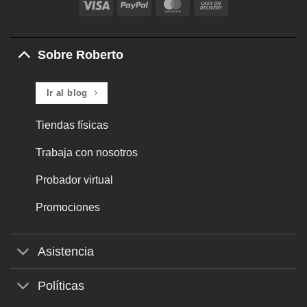
Visa
PayPal
MasterCard
Cash
On
Delivery
Sobre Roberto
Ir al blog
Tiendas físicas
Trabaja con nosotros
Probador virtual
Promociones
Asistencia
Políticas