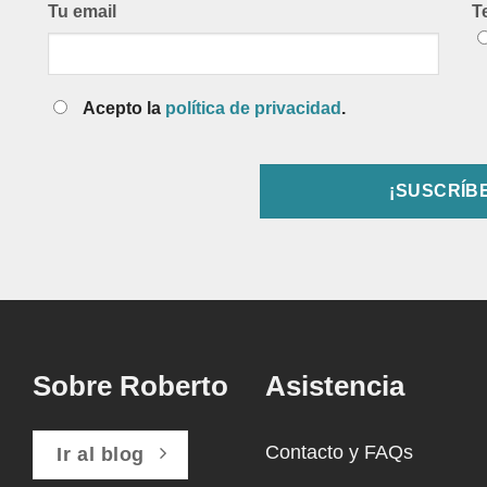
Tu email
T
Acepto la
política de privacidad
.
Sobre Roberto
Asistencia
Contacto y FAQs
Ir al blog