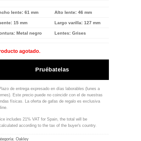
204.00 €.
133.00 €.
ncho lente: 61 mm
Alto lente: 46 mm
uente: 15 mm
Largo varilla: 127 mm
ontura: Metal negro
Lentes: Grises
roducto agotado.
Pruébatelas
Plazo de entrega expresado en días laborables (lunes a
ernes). Este precio puede no coincidir con el de nuestras
endas físicas. La oferta de gafas de regalo es exclusiva
line.
ice includes 21% VAT for Spain, the total will be
calculated according to the tax of the buyer's country.
tegoría:
Oakley