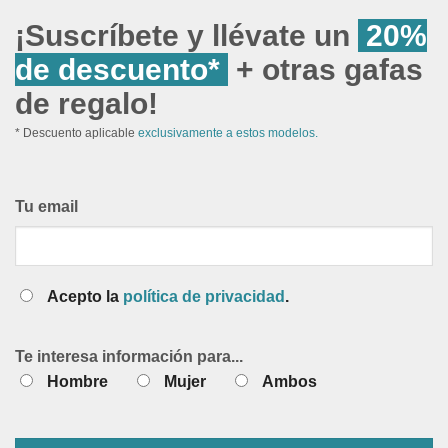
¡Suscríbete y llévate un
20%
de descuento*
+ otras gafas
de regalo!
* Descuento aplicable
exclusivamente a estos modelos.
Tu email
Acepto la
política de privacidad
.
Te interesa información para...
Hombre
Mujer
Ambos