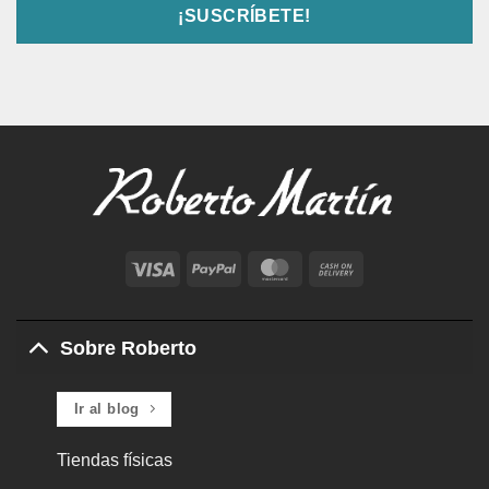
Visa
PayPal
MasterCard
Cash
On
Delivery
Sobre Roberto
Ir al blog
Tiendas físicas