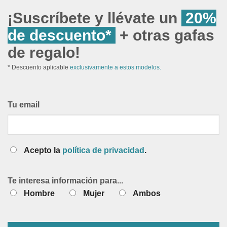
¡Suscríbete y llévate un
20%
de descuento*
+ otras gafas
de regalo!
* Descuento aplicable
exclusivamente a estos modelos.
Tu email
Acepto la
política de privacidad
.
Te interesa información para...
Hombre
Mujer
Ambos