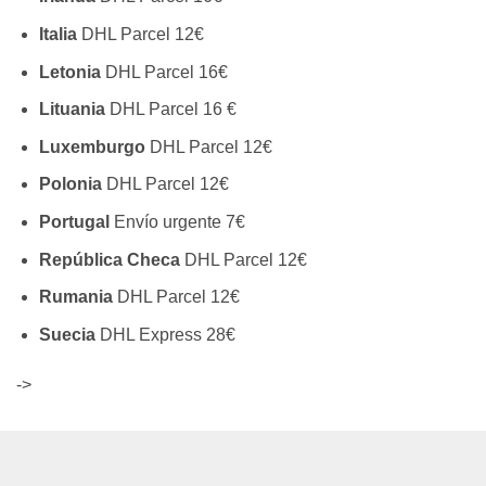
Italia
DHL Parcel 12€
Letonia
DHL Parcel 16€
Lituania
DHL Parcel 16 €
Luxemburgo
DHL Parcel 12€
Polonia
DHL Parcel 12€
Portugal
Envío urgente 7€
República Checa
DHL Parcel 12€
Rumania
DHL Parcel 12€
Suecia
DHL Express 28€
->