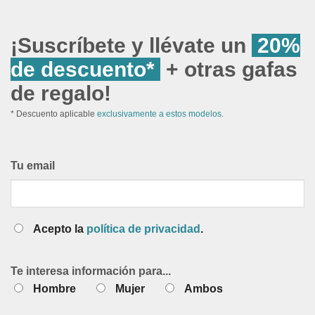
¡Suscríbete y llévate un
20%
de descuento*
+ otras gafas
de regalo!
* Descuento aplicable
exclusivamente a estos modelos.
Tu email
Acepto la
política de privacidad
.
Te interesa información para...
Hombre
Mujer
Ambos