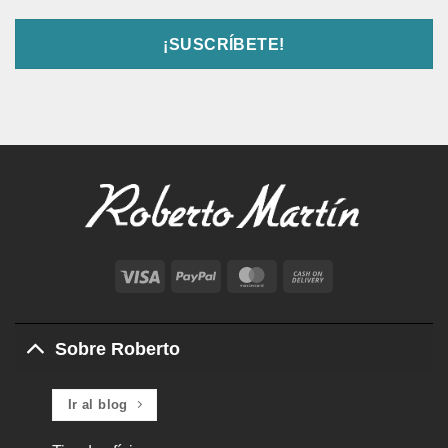
Visa
PayPal
MasterCard
Cash
On
Delivery
Sobre Roberto
Ir al blog