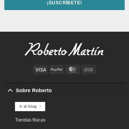
Visa
PayPal
MasterCard
Cash
On
Delivery
Sobre Roberto
Ir al blog
Tiendas físicas