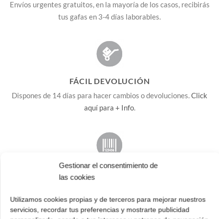
Envíos urgentes gratuitos, en la mayoría de los casos, recibirás
tus gafas en 3-4 días laborables.
FÁCIL DEVOLUCIÓN
Dispones de 14 días para hacer cambios o devoluciones.
Click
aquí para + Info
.
Gestionar el consentimiento de
2 AÑOS DE GARANTÍA
las cookies
Tus Persol tienen 2 años de garantía contra defectos de
fabricación.
Utilizamos cookies propias y de terceros para mejorar nuestros
servicios, recordar tus preferencias y mostrarte publicidad