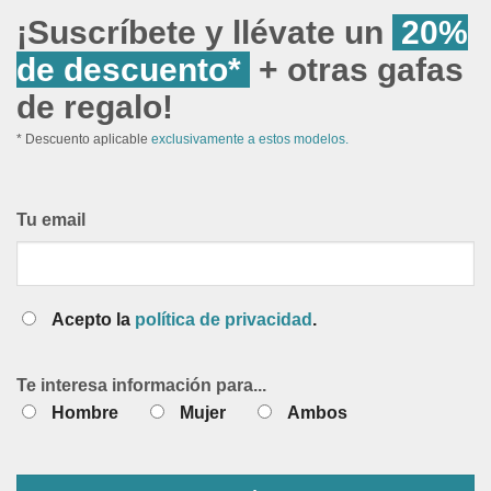
¡Suscríbete y llévate un
20%
de descuento*
+ otras gafas
de regalo!
* Descuento aplicable
exclusivamente a estos modelos.
Tu email
Acepto la
política de privacidad
.
Te interesa información para...
Hombre
Mujer
Ambos