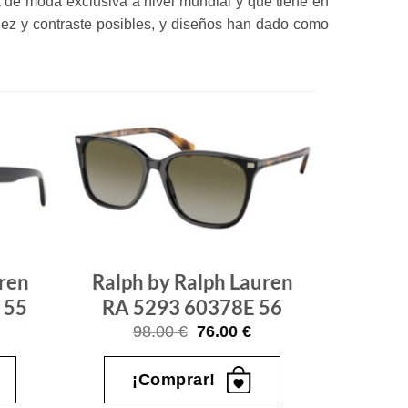
 de moda exclusiva a nivel mundial y que tiene en
idez y contraste posibles, y diseños han dado como
Gafas
Gafas
de sol
de sol
que
que
quiero
quiero
ren
Ralph by Ralph Lauren
 55
RA 5293 60378E 56
l
El
El
98.00
€
76.00
€
recio
precio
precio
ctual
original
actual
s:
era:
es:
¡Comprar!
.
3.00 €.
98.00 €.
76.00 €.