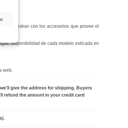
as
 se suministran con los accesorios que provee el
regas, disponibilidad de cada modelo indicada en
la web.
 we'll give the address for shipping. Buyers
ll refund the amount in your credit card
s).