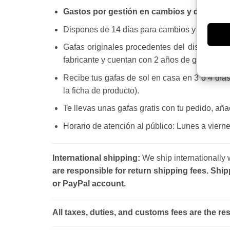
Gastos por gestión en cambios y devoluci
Dispones de 14 días para cambios y devoluci
Gafas originales procedentes del distribuido
fabricante y cuentan con 2 años de garantía.
Recibe tus gafas de sol en casa en 3 o 4 día
la ficha de producto).
Te llevas unas gafas gratis con tu pedido, a
Horario de atención al público: Lunes a vierne
International shipping:
We ship internationally
are responsible for return shipping fees. Ship
or PayPal account.
All taxes, duties, and customs fees are the re